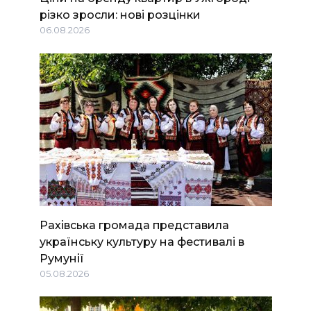
різко зросли: нові розцінки
06.08.2026
Рахівська громада представила
українську культуру на фестивалі в
Румунії
05.08.2026