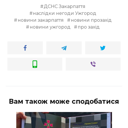
ДСНС Закарпаття
наслідки негоди Ужгород
новини закарпаття
новини прозахід
новини ужгород
про захід
Вам також може сподобатися