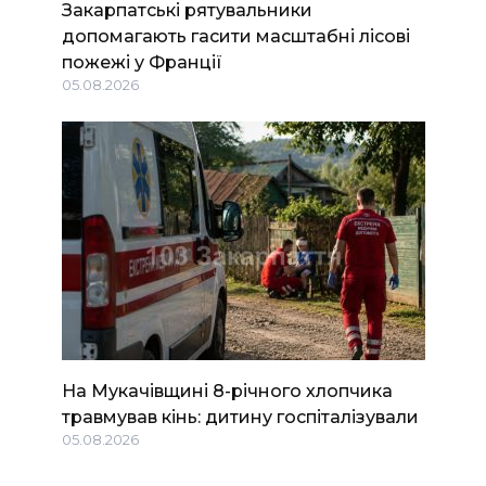
Закарпатські рятувальники
допомагають гасити масштабні лісові
пожежі у Франції
05.08.2026
На Мукачівщині 8-річного хлопчика
травмував кінь: дитину госпіталізували
05.08.2026