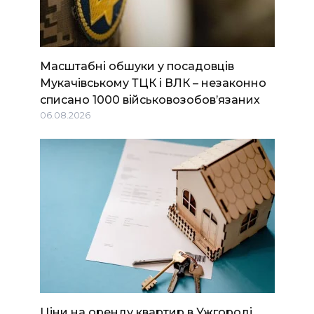
Масштабні обшуки у посадовців
Мукачівському ТЦК і ВЛК – незаконно
списано 1000 військовозобов’язаних
06.08.2026
Ціни на оренду квартир в Ужгороді