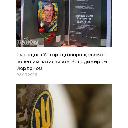
Сьогодні в Ужгороді попрощалися із
полеглим захисником Володимиром
Йорданом
06.08.2026