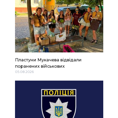
Пластуни Мукачева відвідали
поранених військових
05.08.2026