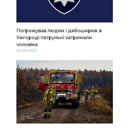
Погрожував людям і дебоширив: в
Ужгороді патрульні затримали
чоловіка
05.08.2026