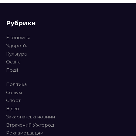
Рубрики
Економіка
Здоров’я
Культура
Освіта
Події
Політика
Соціум
Спорт
Відео
Закарпатські новини
Втрачений Ужгород
Рекламодавцям