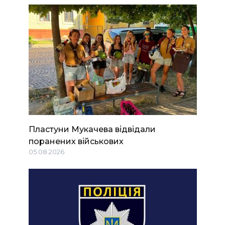
Пластуни Мукачева відвідали
поранених військових
05.08.2026