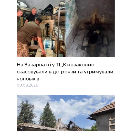
На Закарпатті у ТЦК незаконно
скасовували відстрочки та утримували
чоловіків
08.08.2026