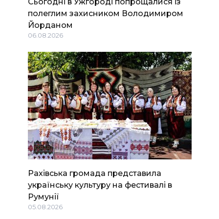
Сьогодні в Ужгороді попрощалися із
полеглим захисником Володимиром
Йорданом
06.08.2026
Рахівська громада представила
українську культуру на фестивалі в
Румунії
05.08.2026