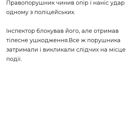
Правопорушник чинив опір і наніс удар
ВІДЕО
одному з поліцейських.
Інспектор блокував його, але отримав
тілесне ушкодження.Все ж порушника
затримали і викликали слідчих на місце
події.