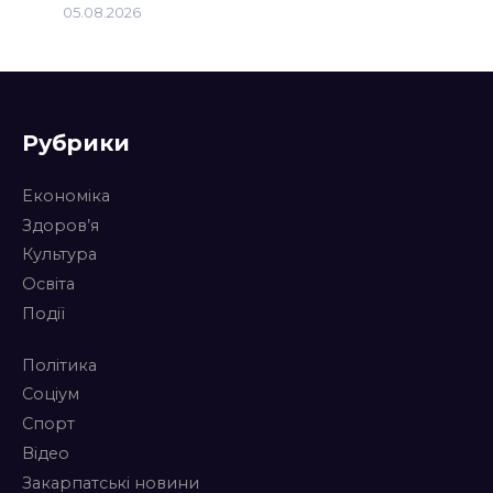
05.08.2026
Рубрики
Економіка
Здоров’я
Культура
Освіта
Події
Політика
Соціум
Спорт
Відео
Закарпатські новини