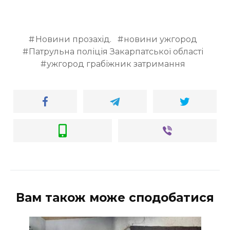
Новини прозахід.
новини ужгород
Патрульна поліція Закарпатської області
ужгород грабіжник затримання
Вам також може сподобатися