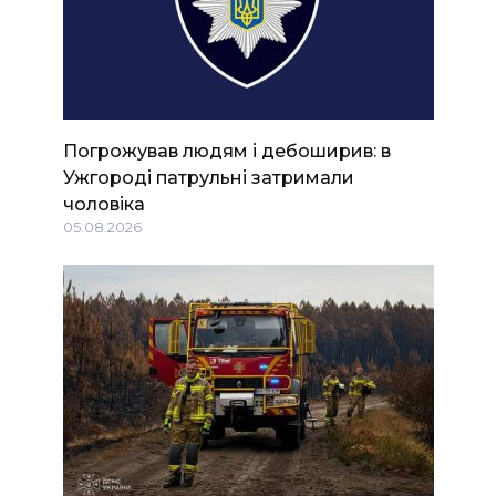
Погрожував людям і дебоширив: в
Ужгороді патрульні затримали
чоловіка
05.08.2026