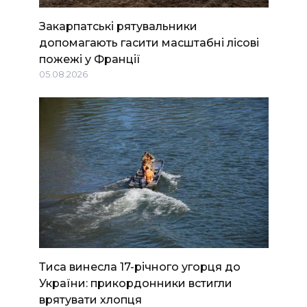
Закарпатські рятувальники
допомагають гасити масштабні лісові
пожежі у Франції
05.08.2026
Тиса винесла 17-річного угорця до
України: прикордонники встигли
врятувати хлопця