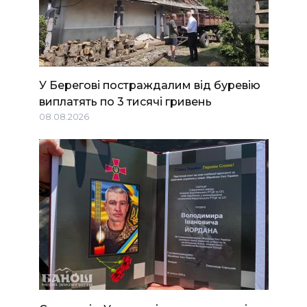
У Берегові постраждалим від буревію
виплатять по 3 тисячі гривень
08.08.2026