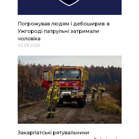
Погрожував людям і дебоширив: в
Ужгороді патрульні затримали
чоловіка
05.08.2026
Закарпатські рятувальники