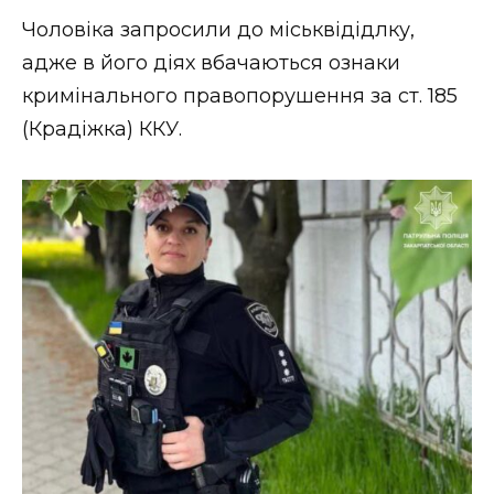
ВІДЕО
Чоловіка запросили до міськвідідлку,
адже в його діях вбачаються ознаки
кримінального правопорушення за ст. 185
(Крадіжка) ККУ.