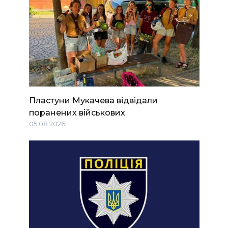
Пластуни Мукачева відвідали
поранених військових
05.08.2026