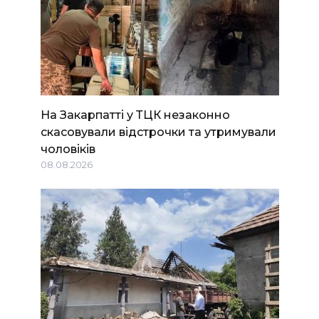
На Закарпатті у ТЦК незаконно
скасовували відстрочки та утримували
чоловіків
08.08.2026