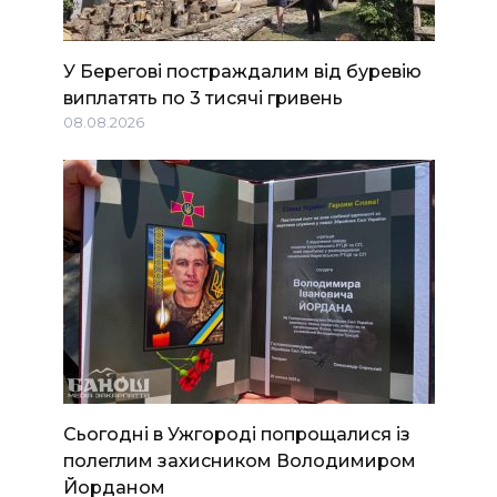
У Берегові постраждалим від буревію
виплатять по 3 тисячі гривень
08.08.2026
Сьогодні в Ужгороді попрощалися із
полеглим захисником Володимиром
Йорданом