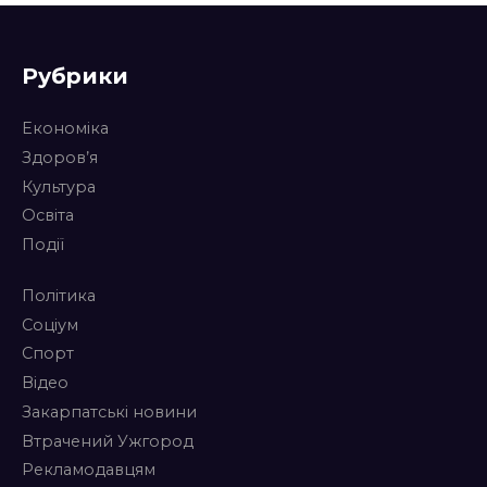
Рубрики
Економіка
Здоров’я
Культура
Освіта
Події
Політика
Соціум
Спорт
Відео
Закарпатські новини
Втрачений Ужгород
Рекламодавцям