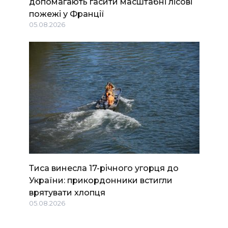
допомагають гасити масштабні лісові
пожежі у Франції
05.08.2026
Тиса винесла 17-річного угорця до
України: прикордонники встигли
врятувати хлопця
05.08.2026