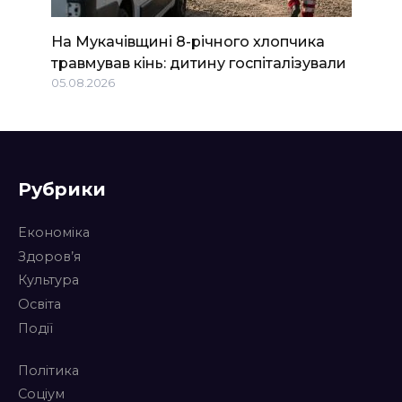
На Мукачівщині 8-річного хлопчика
травмував кінь: дитину госпіталізували
05.08.2026
Рубрики
Економіка
Здоров’я
Культура
Освіта
Події
Політика
Соціум