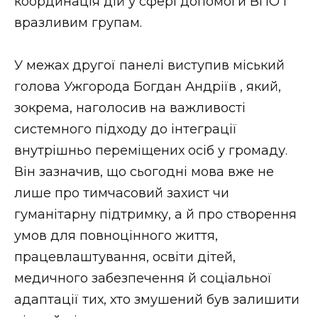
координація дій у сфері допомоги ВПО і
вразливим групам.
У межах другої панелі виступив міський
голова Ужгорода Богдан Андріїв , який,
зокрема, наголосив на важливості
системного підходу до інтеграції
внутрішньо переміщених осіб у громаду.
Він зазначив, що сьогодні мова вже не
лише про тимчасовий захист чи
гуманітарну підтримку, а й про створення
умов для повноцінного життя,
працевлаштування, освіти дітей,
медичного забезпечення й соціальної
адаптації тих, хто змушений був залишити