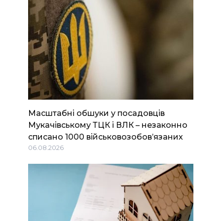
Масштабні обшуки у посадовців
Мукачівському ТЦК і ВЛК – незаконно
списано 1000 військовозобов’язаних
06.08.2026