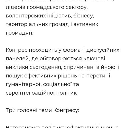
ВІДЕО
лідерів громадського сектору,
волонтерських ініціатив, бізнесу,
територіальних громад і активних
громадян.
Конгрес проходить у форматі дискусійних
панелей, де обговорюються ключові
виклики сьогодення, спричинені війною, і
пошук ефективних рішень на перетині
гуманітарної, соціальної та
євроінтеграційної політик.
Три головні теми Конгресу:
Ветеранська політика: ефективні рішення,