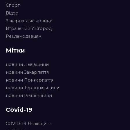
Спорт
Відео
Закарпатські новини
Втрачений Ужгород
Рекламодавцям
Мітки
новини Львівщини
новини Закарпаття
новини Прикарпаття
новини Тернопільщини
новини Рівненщини
Covid-19
COVID-19 Львівщина