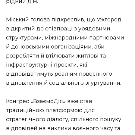
рідний дім.
Міський голова підкреслив, що Ужгород
відкритий до співпраці з урядовими
структурами, міжнародними партнерами
й донорськими організаціями, аби
розробляти й втілювати житлові та
інфраструктурні проєкти, які
відповідатимуть реаліям повоєнного
відновлення й соціального згуртування.
Конгрес «ВзаємоДія» вже став
традиційною платформою для
стратегічного діалогу, спільного пошуку
відповідей на виклики воєнного часу та