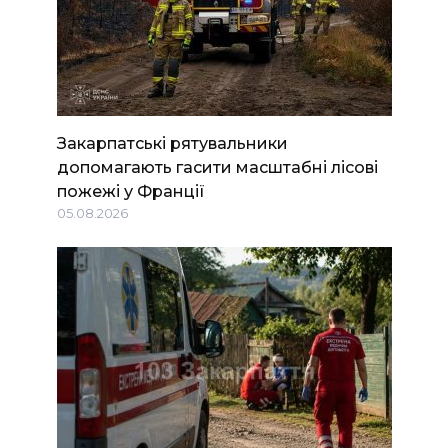
Закарпатські рятувальники
допомагають гасити масштабні лісові
пожежі у Франції
05.08.2026