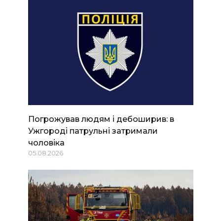
Погрожував людям і дебоширив: в
Ужгороді патрульні затримали
чоловіка
05.08.2026