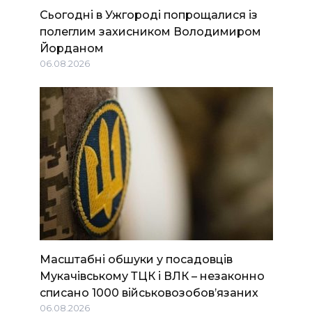
Сьогодні в Ужгороді попрощалися із
полеглим захисником Володимиром
Йорданом
06.08.2026
Масштабні обшуки у посадовців
Мукачівському ТЦК і ВЛК – незаконно
списано 1000 військовозобов’язаних
06.08.2026