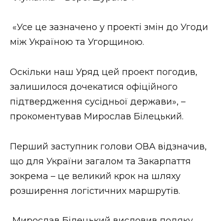
ВІДЕО
«Усе це зазначено у проекті змін до Угоди
між Україною та Угорщиною.
Оскільки наш Уряд цей проект погодив,
залишилося дочекатися офіційного
підтвердження сусідньої держави», –
прокоментував Мирослав Білецький.
Перший заступник голови ОВА відзначив,
що для України загалом та Закарпаття
зокрема – це великий крок на шляху
розширення логістичних маршрутів.
Мирослав Білецький висловив подяку