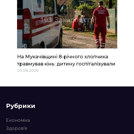
На Мукачівщині 8-річного хлопчика
травмував кінь: дитину госпіталізували
05.08.2026
Рубрики
Економіка
Здоров’я