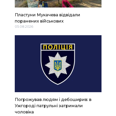
Пластуни Мукачева відвідали
поранених військових
05.08.2026
Погрожував людям і дебоширив: в
Ужгороді патрульні затримали
чоловіка