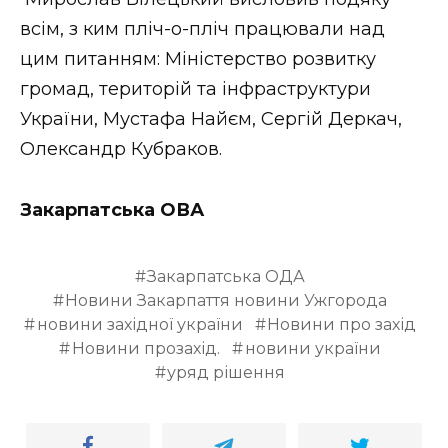
всім, з ким пліч-о-пліч працювали над
цим питанням: Міністерство розвитку
громад, територій та інфраструктури
України, Мустафа Найєм, Сергій Деркач,
Олександр Кубраков.
Закарпатська ОВА
Закарпатська ОДА
Новини Закарпаття новини Ужгорода
новини західної україни
Новини про захід
Новини прозахід.
новини україни
уряд рішення