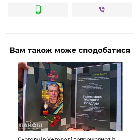
Вам також може сподобатися
Сьогодні в Ужгороді попрощалися із