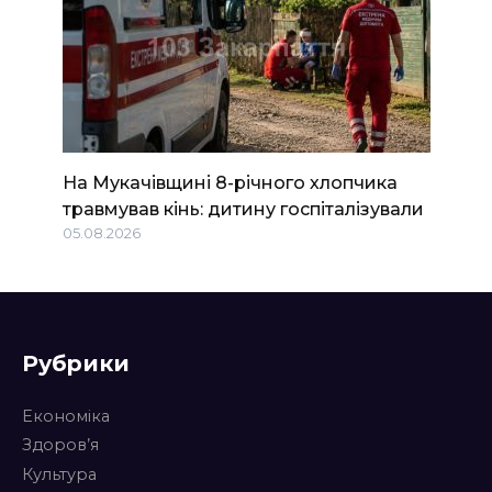
На Мукачівщині 8-річного хлопчика
травмував кінь: дитину госпіталізували
05.08.2026
Рубрики
Економіка
Здоров’я
Культура