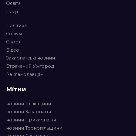
Освіта
Події
Політика
Соціум
Спорт
Відео
Закарпатські новини
Втрачений Ужгород
Рекламодавцям
Мітки
новини Львівщини
новини Закарпаття
новини Прикарпаття
новини Тернопільщини