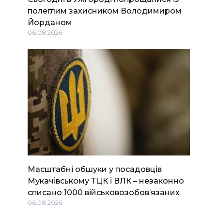
полеглим захисником Володимиром
Йорданом
06.08.2026
Масштабні обшуки у посадовців
Мукачівському ТЦК і ВЛК – незаконно
списано 1000 військовозобов’язаних
06.08.2026