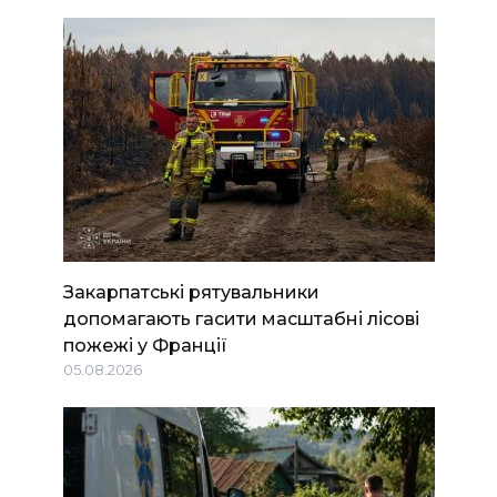
Закарпатські рятувальники
допомагають гасити масштабні лісові
пожежі у Франції
05.08.2026