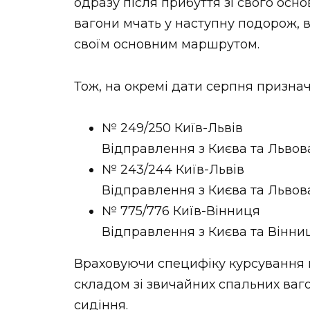
одразу після прибуття зі свого осно
вагони мчать у наступну подорож, 
своїм основним маршрутом.
Тож, на окремі дати серпня признач
№ 249/250 Київ-Львів
Відправлення з Києва та Львова:
№ 243/244 Київ-Львів
Відправлення з Києва та Львова:
№ 775/776 Київ-Вінниця
Відправлення з Києва та Вінниц
Враховуючи специфіку курсування ц
складом зі звичайних спальних ваго
сидіння.