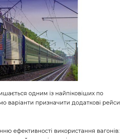
ишається одним із найпіковіших по
имо варіанти призначити додаткові рейси
нню ефективності використання вагонів: