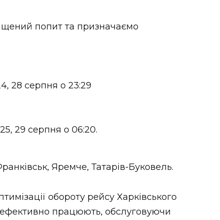
вищений попит та призначаємо
24, 28 серпня о 23:29
25, 29 серпня о 06:20.
ранківськ, Яремче, Татарів-Буковель.
тимізації обороту рейсу Харківського
а ефективно працюють, обслуговуючи