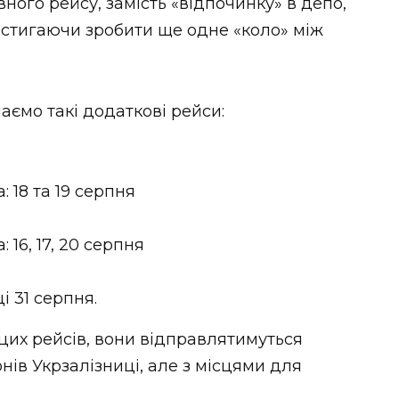
вного рейсу, замість «відпочинку» в депо,
встигаючи зробити ще одне «коло» між
аємо такі додаткові рейси:
 18 та 19 серпня
 16, 17, 20 серпня
і 31 серпня.
их рейсів, вони відправлятимуться
нів Укрзалізниці, але з місцями для