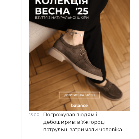
Погрожував людям і
13:00
дебоширив: в Ужгороді
патрульні затримали чоловіка