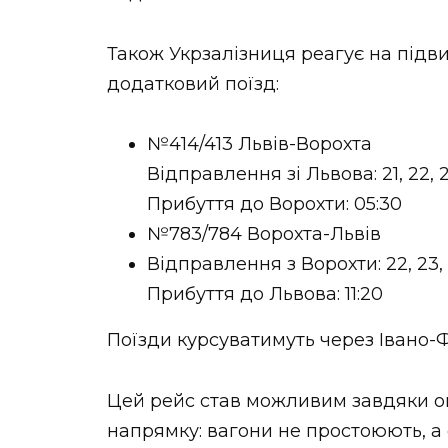
Також Укрзалізниця реагує на під
додатковий поїзд:
№414/413 Львів-Ворохта
Відправлення зі Львова: 21, 22, 
Прибуття до Ворохти: 05:30
№783/784 Ворохта-Львів
Відправлення з Ворохти: 22, 23, 
Прибуття до Львова: 11:20
Поїзди курсуватимуть через Івано-Ф
Цей рейс став можливим завдяки оп
напрямку: вагони не простоюють, 