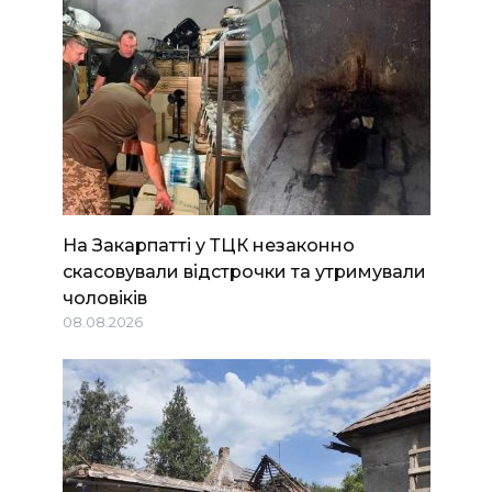
На Закарпатті у ТЦК незаконно
скасовували відстрочки та утримували
чоловіків
08.08.2026