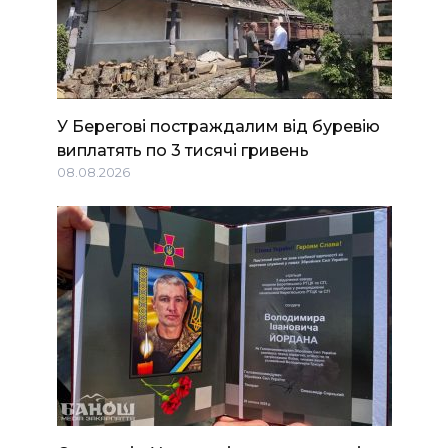
У Берегові постраждалим від буревію
виплатять по 3 тисячі гривень
08.08.2026