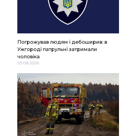
Погрожував людям і дебоширив: в
Ужгороді патрульні затримали
чоловіка
05.08.2026