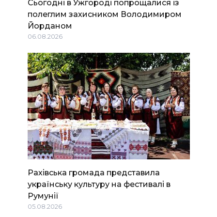
Сьогодні в Ужгороді попрощалися із
полеглим захисником Володимиром
Йорданом
06.08.2026
Рахівська громада представила
українську культуру на фестивалі в
Румунії
05.08.2026