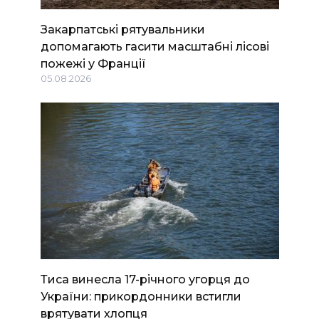
Закарпатські рятувальники
допомагають гасити масштабні лісові
пожежі у Франції
05.08.2026
Тиса винесла 17-річного угорця до
України: прикордонники встигли
врятувати хлопця