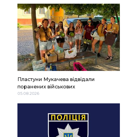
Пластуни Мукачева відвідали
поранених військових
05.08.2026