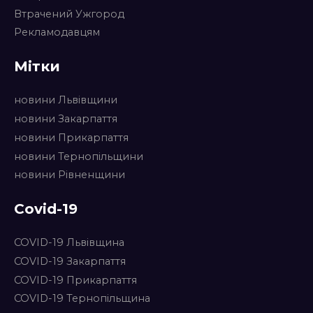
Втрачений Ужгород
Рекламодавцям
Мітки
новини Львівщини
новини Закарпаття
новини Прикарпаття
новини Тернопільщини
новини Рівненщини
Covid-19
COVID-19 Львівщина
COVID-19 Закарпаття
COVID-19 Прикарпаття
COVID-19 Тернопільщина