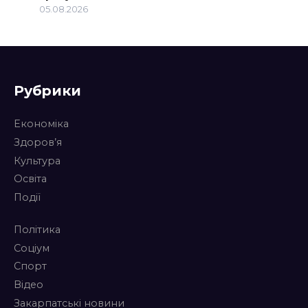
05.08.2026
Рубрики
Економіка
Здоров’я
Культура
Освіта
Події
Політика
Соціум
Спорт
Відео
Закарпатські новини