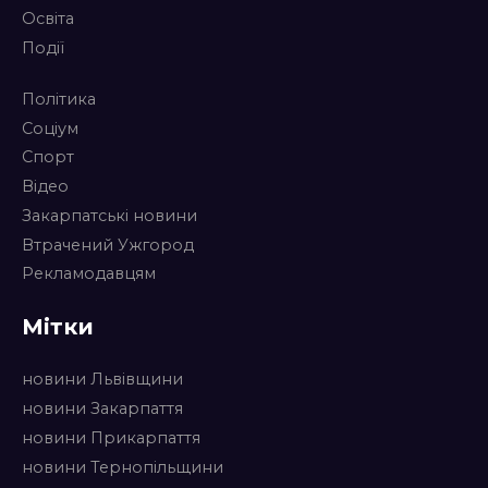
Освіта
Події
Політика
Соціум
Спорт
Відео
Закарпатські новини
Втрачений Ужгород
Рекламодавцям
Мітки
новини Львівщини
новини Закарпаття
новини Прикарпаття
новини Тернопільщини