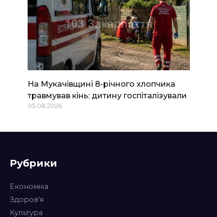
На Мукачівщині 8-річного хлопчика
травмував кінь: дитину госпіталізували
05.08.2026
Рубрики
Економіка
Здоров’я
Культура