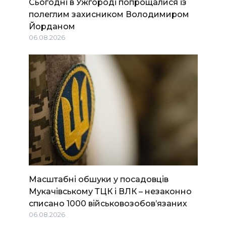
Сьогодні в Ужгороді попрощалися із
полеглим захисником Володимиром
Йорданом
06.08.2026
Масштабні обшуки у посадовців
Мукачівському ТЦК і ВЛК – незаконно
списано 1000 військовозобов’язаних
06.08.2026