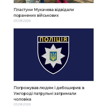
Пластуни Мукачева відвідали
поранених військових
05.08.2026
Погрожував людям і дебоширив: в
Ужгороді патрульні затримали
чоловіка
05.08.2026