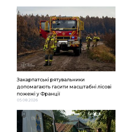
Закарпатські рятувальники
допомагають гасити масштабні лісові
пожежі у Франції
05.08.2026