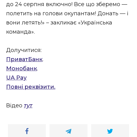
до 24 серпня включно! Все що зберемо —
полетить на голови окупантам! Донать — і
вони летять!» – закликає «Українська
команда».
Долучитися:
ПриватБанк
.
Монобанк
.
UA Pay
Повні реквізити.
Відео
тут