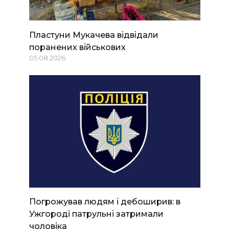
Пластуни Мукачева відвідали
поранених військових
05.08.2026
Погрожував людям і дебоширив: в
Ужгороді патрульні затримали
чоловіка