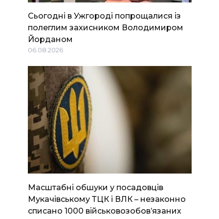
Сьогодні в Ужгороді попрощалися із
полеглим захисником Володимиром
Йорданом
06.08.2026
Масштабні обшуки у посадовців
Мукачівському ТЦК і ВЛК – незаконно
списано 1000 військовозобов’язаних