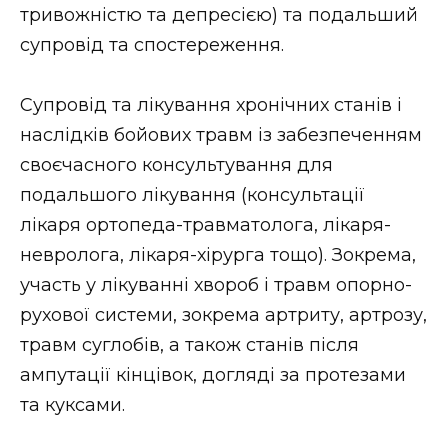
тривожністю та депресією) та подальший
супровід та спостереження.
Супровід та лікування хронічних станів і
наслідків бойових травм із забезпеченням
своєчасного консультування для
подальшого лікування (консультації
лікаря ортопеда-травматолога, лікаря-
невролога, лікаря-хірурга тощо). Зокрема,
участь у лікуванні хвороб і травм опорно-
рухової системи, зокрема артриту, артрозу,
травм суглобів, а також станів після
ампутації кінцівок, догляді за протезами
та куксами.