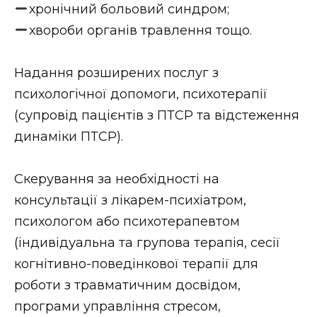
хронічний больовий синдром;
хвороби органів травлення тощо.
Надання розширених послуг з
психологічної допомоги, психотерапії
(супровід пацієнтів з ПТСР та відстеження
динаміки ПТСР).
Скерування за необхідності на
консультації з лікарем-психіатром,
психологом або психотерапевтом
(індивідуальна та групова терапія, сесії
когнітивно-поведінкової терапії для
роботи з травматичним досвідом,
програми управління стресом,