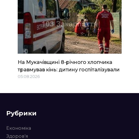
На Мукачівщині 8-річного хлопчика
травмував кінь: дитину госпіталізували
05.08.2026
Рубрики
Економіка
Здоров’я