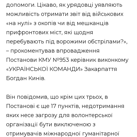
допомоги. Цікаво, як урядовці уявляють
можливість отримати звіт від військових
«на нулі» з окопів чи від мешканців
прифронтових міст, які щодня
перебувають під ворожими обстрілами?»,
– прокоментував впровадження
Постанови КМУ №953 керівник виконкому
«УКРАЇНСЬКОЇ КОМАНДИ» Закарпаття
Богдан Кинів.
Він повідомив, що крім цих трьох, в
Постанові є ще 17 пунктів, недотримання
яких несе загрозу для волонтерської
організації бути виключеною з
отримувачів міжнародної гуманітарної