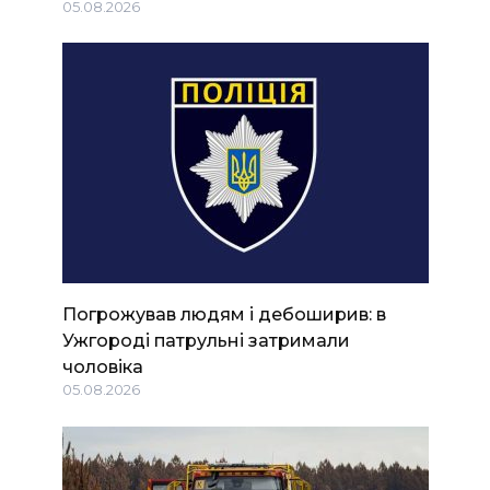
05.08.2026
Погрожував людям і дебоширив: в
Ужгороді патрульні затримали
чоловіка
05.08.2026