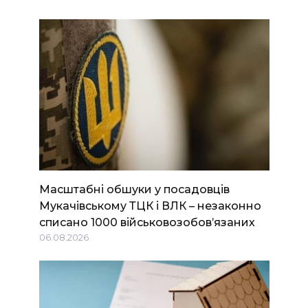
Масштабні обшуки у посадовців
Мукачівському ТЦК і ВЛК – незаконно
списано 1000 військовозобов’язаних
06.08.2026