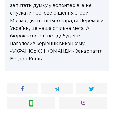
запитати думку у волонтерів, а не
спускати чергове рішення згори.
Маємо діяти спільно заради Перемоги
України, це наша спільна мета. А
бюрократією її не здобудеш», –
наголосив керівник виконкому
«УКРАЇНСЬКОЇ КОМАНДИ» Закарпаття
Богдан Кинів.