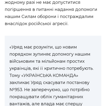
жодному разі не має допуститися
погіршення в питанні надання допомоги
нашим Силам оборони і постраждалим
внаслідок російської агресії.
«Уряд має розуміти, що новим
порядком зупиняє допомогу нашим
військовим та мільйонам простих
українців, які її критично потребують.
Тому «УКРАЇНСЬКА КОМАНДА»
закликає Уряд скасувати постанову
№953. Не заперечуємо, що потрібно
покращувати облік гуманітарних
вантажів, але влада має спершу