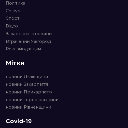
Політика
Соціум
Спорт
Відео
Закарпатські новини
Втрачений Ужгород
Рекламодавцям
Мітки
новини Львівщини
новини Закарпаття
новини Прикарпаття
новини Тернопільщини
новини Рівненщини
Covid-19