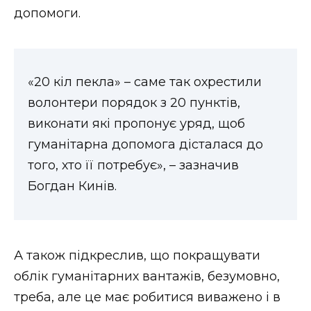
допомоги.
«20 кіл пекла» – саме так охрестили
волонтери порядок з 20 пунктів,
виконати які пропонує уряд, щоб
гуманітарна допомога дісталася до
того, хто її потребує», – зазначив
Богдан Кинів.
А також підкреслив, що покращувати
облік гуманітарних вантажів, безумовно,
треба, але це має робитися виважено і в