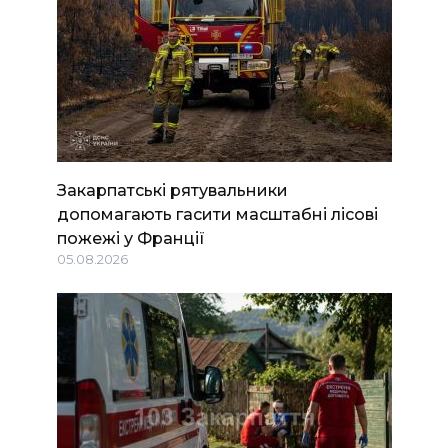
Закарпатські рятувальники
допомагають гасити масштабні лісові
пожежі у Франції
05.08.2026