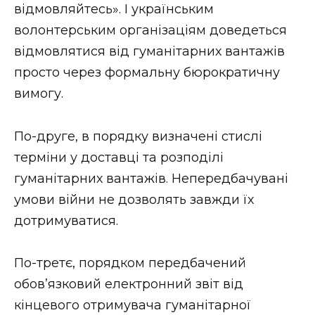
відмовляйтесь». І українським
волонтерським організаціям доведеться
відмовлятися від гуманітарних вантажів
просто через формальну бюрократичну
вимогу.
По-друге, в порядку визначені стислі
терміни у доставці та розподілі
гуманітарних вантажів. Непередбачувані
умови війни не дозволять завжди їх
дотримуватися.
По-третє, порядком передбачений
обов’язковий електронний звіт від
кінцевого отримувача гуманітарної