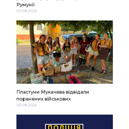
Румунії
05.08.2026
Пластуни Мукачева відвідали
поранених військових
05.08.2026