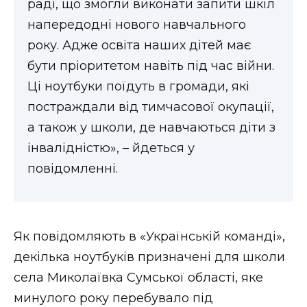
раді, що змогли виконати запити шкіл
ВІДЕО
напередодні нового навчального
року. Адже освіта наших дітей має
бути пріоритетом навіть під час війни.
Ці ноутбуки поїдуть в громади, які
постраждали від тимчасової окупації,
а також у школи, де навчаються діти з
інвалідністю», – йдеться у
повідомленні.
Як повідомляють в «Українській команді»,
декілька ноутбуків призначені для школи
села Миколаївка Сумської області, яке
минулого року перебувало під