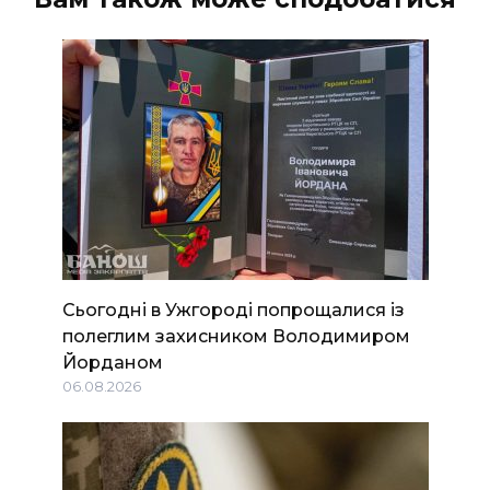
Сьогодні в Ужгороді попрощалися із
полеглим захисником Володимиром
Йорданом
06.08.2026