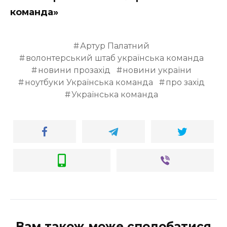
команда»
Артур Палатний
волонтерський штаб українська команда
новини прозахід
новини україни
ноутбуки Українська команда
про захід
Українська команда
Вам також може сподобатися