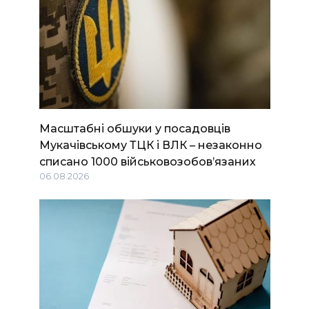
Масштабні обшуки у посадовців
Мукачівському ТЦК і ВЛК – незаконно
списано 1000 військовозобов’язаних
06.08.2026