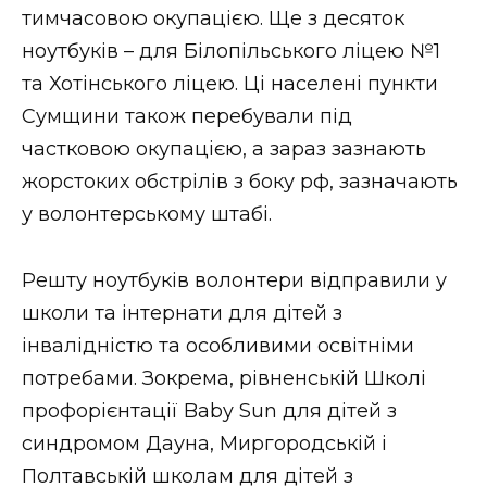
тимчасовою окупацією. Ще з десяток
ноутбуків – для Білопільського ліцею №1
та Хотінського ліцею. Ці населені пункти
Сумщини також перебували під
частковою окупацією, а зараз зазнають
жорстоких обстрілів з боку рф, зазначають
у волонтерському штабі.
Решту ноутбуків волонтери відправили у
школи та інтернати для дітей з
інвалідністю та особливими освітніми
потребами. Зокрема, рівненській Школі
профорієнтації Baby Sun для дітей з
синдромом Дауна, Миргородській і
Полтавській школам для дітей з