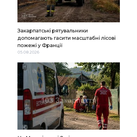
Закарпатські рятувальники
допомагають гасити масштабні лісові
пожежі у Франції
05.08.2026