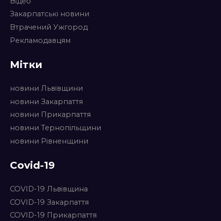
Відео
Закарпатські новини
Втрачений Ужгород
Рекламодавцям
Мітки
новини Львівщини
новини Закарпаття
новини Прикарпаття
новини Тернопільщини
новини Рівненщини
Covid-19
COVID-19 Львівщина
COVID-19 Закарпаття
COVID-19 Прикарпаття