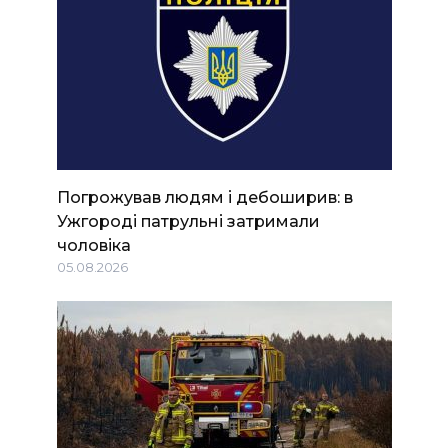
Погрожував людям і дебоширив: в
Ужгороді патрульні затримали
чоловіка
05.08.2026