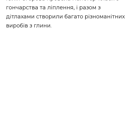
ВІДЕО
гончарства та ліплення, і разом з
дітлахами створили багато різноманітних
виробів з глини.