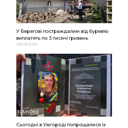
У Берегові постраждалим від буревію
виплатять по 3 тисячі гривень
08.08.2026
Сьогодні в Ужгороді попрощалися із