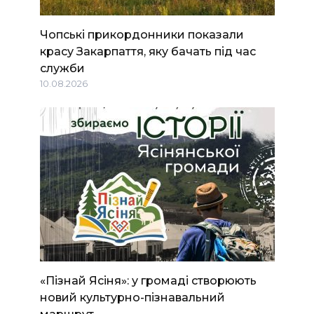
Чопські прикордонники показали
красу Закарпаття, яку бачать під час
служби
10.08.2026
«Пізнай Ясіня»: у громаді створюють
новий культурно-пізнавальний