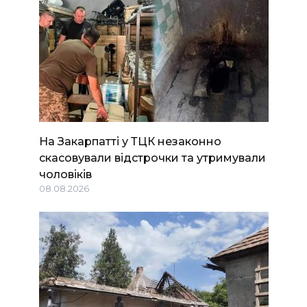
На Закарпатті у ТЦК незаконно
скасовували відстрочки та утримували
чоловіків
08.08.2026