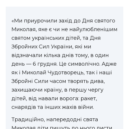
«Ми приурочили захід до Дня святого
Миколая, яке є чи не найулюбленішим
святом українських дітей, та Дня
Збройних Сил України, які ми
відзначали кілька днів тому, в один
день — 6 грудня. Це символічно. Адже
як і Миколай Чудотворець, так і наші
Збройні Сили часом творять дива,
захищаючи країну, в першу чергу
дітей, від навали ворога: ракет,
снарядів та інших жахів війни.
Традиційно, напередодні свята
Миколая діти пишуть до нього листи