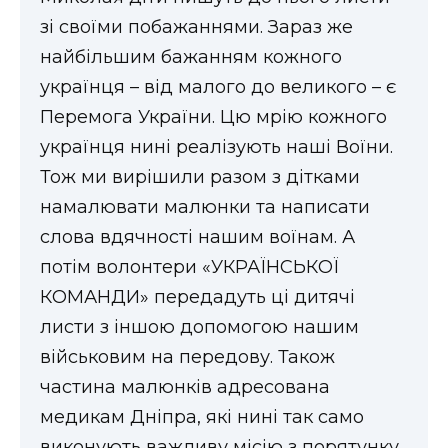
зі своїми побажаннями. Зараз же
найбільшим бажанням кожного
українця – від малого до великого – є
Перемога України. Цю мрію кожного
українця нині реалізують наші Воїни.
Тож ми вирішили разом з дітками
намалювати малюнки та написати
слова вдячності нашим воїнам. А
потім волонтери «УКРАЇНСЬКОЇ
КОМАНДИ» передадуть ці дитячі
листи з іншою допомогою нашим
військовим на передову. Також
частина малюнків адресована
медикам Дніпра, які нині так само
виконують важливу місію з порятунку