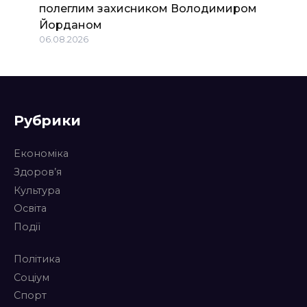
полеглим захисником Володимиром
Йорданом
06.08.2026
Рубрики
Економіка
Здоров’я
Культура
Освіта
Події
Політика
Соціум
Спорт