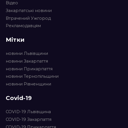
Відео
Закарпатські новини
Втрачений Ужгород
Рекламодавцям
Мітки
новини Львівщини
новини Закарпаття
новини Прикарпаття
новини Тернопільщини
новини Рівненщини
Covid-19
COVID-19 Львівщина
COVID-19 Закарпаття
COVID-19 Прикарпаття