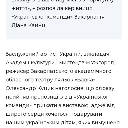
життя», – розповіла керівниця
«Української команди» Закарпаття
Діана Кайнц.
Заслужений артист України, викладач
Академії культури і мистецтв м.Ужгород,
режисер Закарпатського академічного
обласного театру ляльок «Бавка»
Олександр Куцик наголосив, що одразу
прийняв пропозицію від «Української
команди» приїхати з виставою, адже від
щирого серця хочеться подарувати
нашим українським дітям, яких вимушено