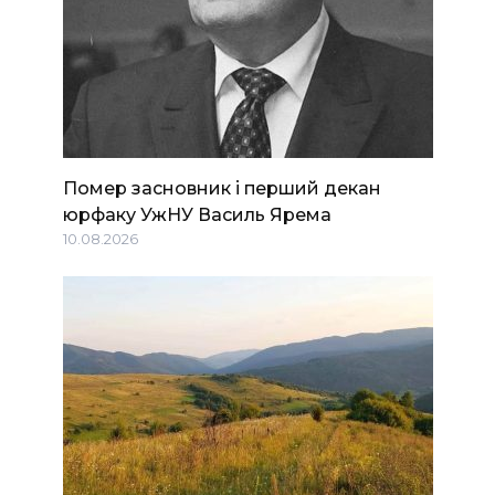
Помер засновник і перший декан
юрфаку УжНУ Василь Ярема
10.08.2026