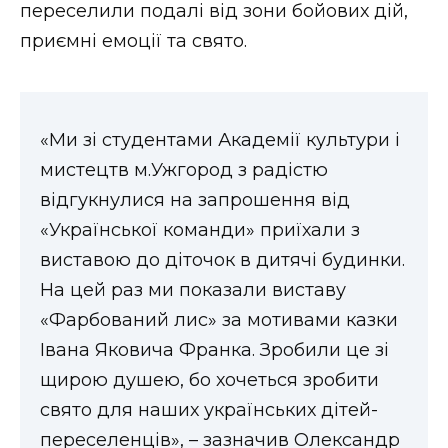
переселили подалі від зони бойових дій,
приємні емоції та свято.
«Ми зі студентами Академії культури і
мистецтв м.Ужгород з радістю
відгукнулися на запрошення від
«Української команди» приїхали з
виставою до діточок в дитячі будинки.
На цей раз ми показали виставу
«Фарбований лис» за мотивами казки
Івана Яковича Франка. Зробили це зі
щирою душею, бо хочеться зробити
свято для наших українських дітей-
переселенців», – зазначив Олександр