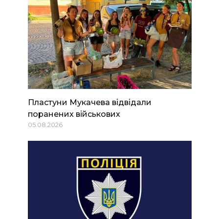
Пластуни Мукачева відвідали
поранених військових
05.08.2026