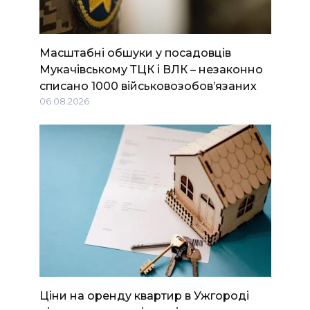
Масштабні обшуки у посадовців
Мукачівському ТЦК і ВЛК – незаконно
списано 1000 військовозобов’язаних
06.08.2026
Ціни на оренду квартир в Ужгороді