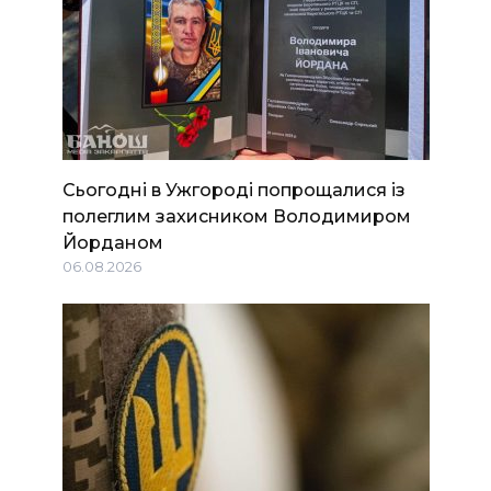
Сьогодні в Ужгороді попрощалися із
полеглим захисником Володимиром
Йорданом
06.08.2026