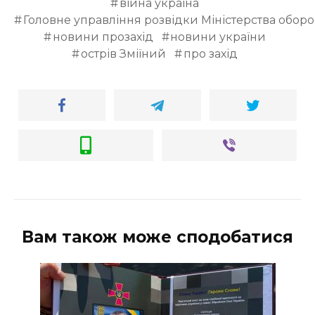
війна україна
Головне управління розвідки Міністерства обор
новини прозахід
новини україни
острів Зміїний
про захід
Вам також може сподобатися