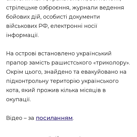
ВІДЕО
стрілецьке озброєння, журнали ведення
бойових дій, особисті документи
військових РФ, електронні носії
інформації.
На острові встановлено український
прапор замість рашистського «триколору».
Окрім цього, знайдено та евакуйовано на
підконтрольну територію українського
кота, який прожив кілька місяців в
окупації.
Відео – за
посиланням
.