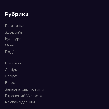
Рубрики
Економіка
Здоров’я
Культура
Освіта
Події
Політика
Соціум
Спорт
Відео
Закарпатські новини
Втрачений Ужгород
Рекламодавцям