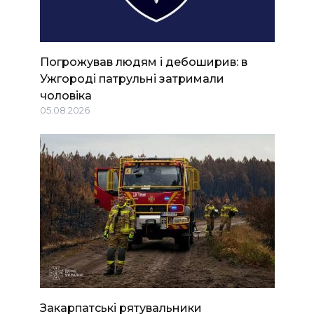
Погрожував людям і дебоширив: в
Ужгороді патрульні затримали
чоловіка
05.08.2026
Закарпатські рятувальники