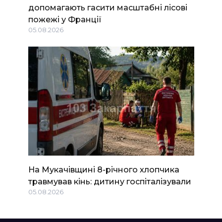
допомагають гасити масштабні лісові
пожежі у Франції
05.08.2026
На Мукачівщині 8-річного хлопчика
травмував кінь: дитину госпіталізували
05.08.2026