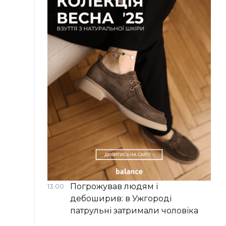
Погрожував людям і
13:00
дебоширив: в Ужгороді
патрульні затримали чоловіка