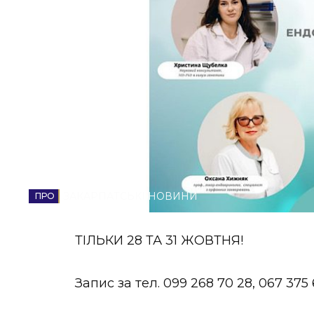
НОВИНИ ЗАХІДНОЇ УКРАЇНИ
ФОТО
ВІДЕО
ЗАКАРПАТСЬКІ НОВИНИ
ТІЛЬКИ 28 ТА 31 ЖОВТНЯ!
Запис за тел. 099 268 70 28, 067 37