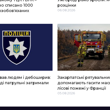
о списано 1000
розцінки
озобов’язаних
06.08.2026
вав людям і дебоширив:
Закарпатські рятувальни
ді патрульні затримали
допомагають гасити мас
лісові пожежі у Франції
05.08.2026