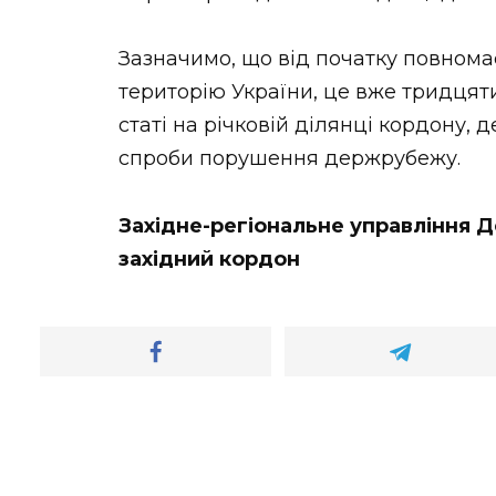
Зазначимо, що від початку повнома
територію України, це вже тридцят
статі на річковій ділянці кордону,
спроби порушення держрубежу.
Західне-регіональне управління
західний кордон