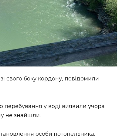
зі свого боку кордону, повідомили
о перебування у воді виявили учора
у не знайшли.
становлення особи потопельника.