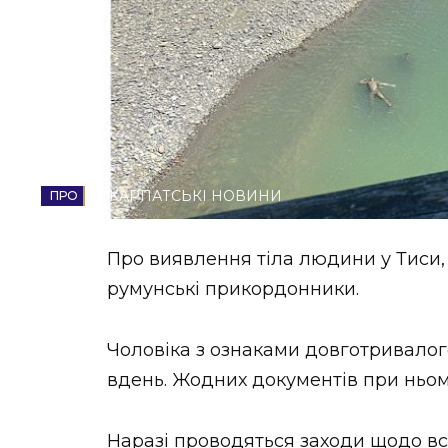
НОВИНИ ЗАХІДНОЇ УКРАЇНИ
ФОТО
ЗАКАРПАТСЬКІ НОВИНИ
ВІДЕО
Про виявлення тіла людини у Тиси, 
румунські прикордонники.
Чоловіка з ознаками довготривалог
вдень. Жодних документів при ньом
Наразі проводяться заходи щодо в