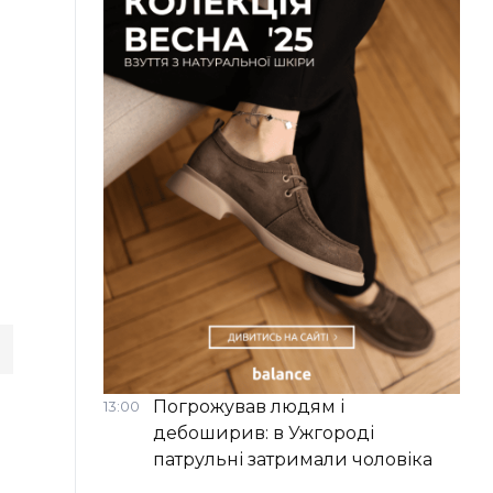
Погрожував людям і
13:00
дебоширив: в Ужгороді
патрульні затримали чоловіка