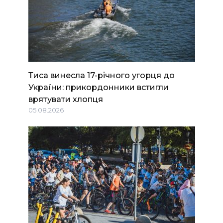
Тиса винесла 17-річного угорця до
України: прикордонники встигли
врятувати хлопця
05.08.2026