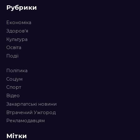
Рубрики
Економіка
Здоров’я
Культура
Освіта
Події
Політика
Соціум
Спорт
Відео
Закарпатські новини
Втрачений Ужгород
Рекламодавцям
Мітки