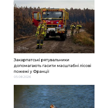
Закарпатські рятувальники
допомагають гасити масштабні лісові
пожежі у Франції
05.08.2026