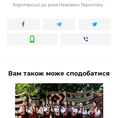
хуліганські дії алея Незламні Тернопіль
Вам також може сподобатися