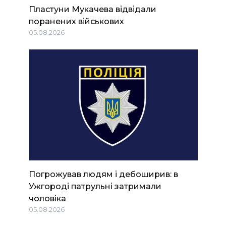
Пластуни Мукачева відвідали
поранених військових
05.08.2026
Погрожував людям і дебоширив: в
Ужгороді патрульні затримали
чоловіка
05.08.2026