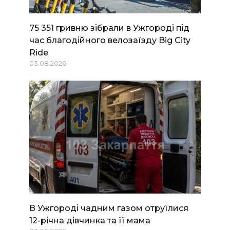
75 351 гривню зібрали в Ужгороді під
час благодійного велозаїзду Big Сity
Ride
03.08.2026
В Ужгороді чадним газом отруїлися
12-річна дівчинка та її мама