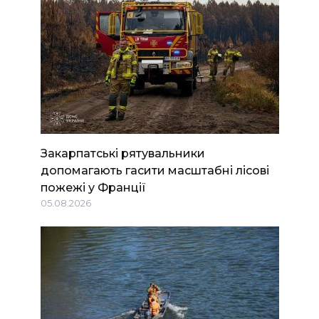
Закарпатські рятувальники
допомагають гасити масштабні лісові
пожежі у Франції
05.08.2026