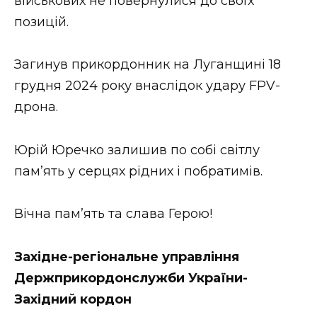
військових не повернулися до своїх
позицій.
Загинув прикордонник на Луганщині 18
грудня 2024 року внаслідок удару FPV-
дрона.
Юрій Юречко залишив по собі світлу
пам’ять у серцях рідних і побратимів.
Вічна пам’ять та слава Герою!
Західне-регіональне управління
Держприкордонслужби України-
Західний кордон