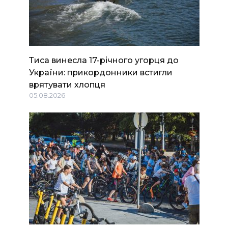
Тиса винесла 17-річного угорця до
України: прикордонники встигли
врятувати хлопця
05.08.2026