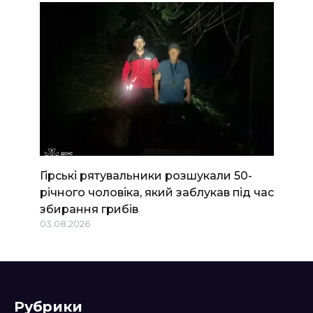
Гірські рятувальники розшукали 50-
річного чоловіка, який заблукав під час
збирання грибів
03.08.2026
Рубрики