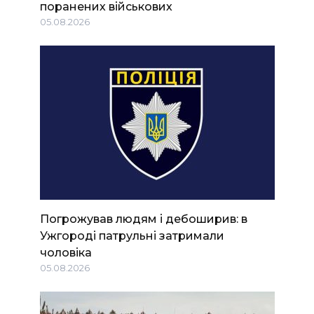
поранених військових
05.08.2026
Погрожував людям і дебоширив: в
Ужгороді патрульні затримали
чоловіка
05.08.2026