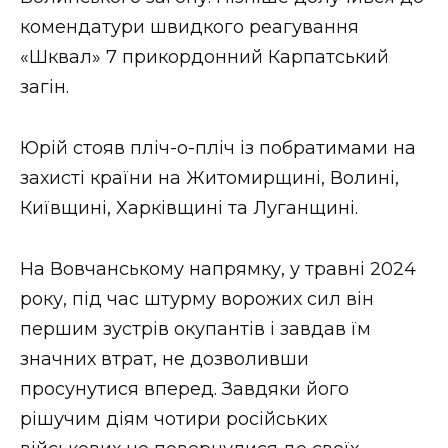
ВІДЕО
комендатури швидкого реагування
«Шквал» 7 прикордонний Карпатський
загін.
Юрій стояв пліч-о-пліч із побратимами на
захисті країни на Житомирщині, Волині,
Київщині, Харківщині та Луганщині.
На Вовчанському напрямку, у травні 2024
року, під час штурму ворожих сил він
першим зустрів окупантів і завдав їм
значних втрат, не дозволивши
просунутися вперед. Завдяки його
рішучим діям чотири російських