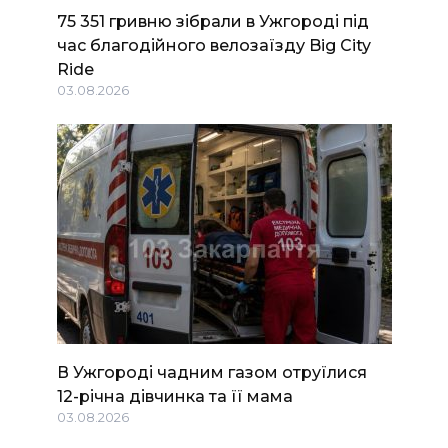
75 351 гривню зібрали в Ужгороді під
час благодійного велозаїзду Big Сity
Ride
03.08.2026
В Ужгороді чадним газом отруїлися
12-річна дівчинка та її мама
03.08.2026