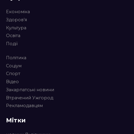
Економіка
Здоров’я
Культура
Освіта
Події
Політика
Соціум
Спорт
Відео
Закарпатські новини
Втрачений Ужгород
Рекламодавцям
Мітки