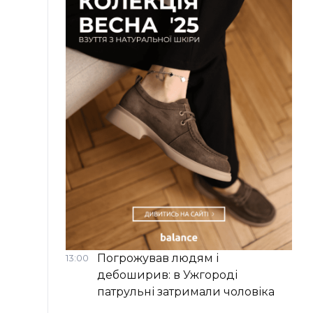
Погрожував людям і
13:00
дебоширив: в Ужгороді
патрульні затримали чоловіка