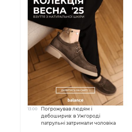
Погрожував людям і
13:00
дебоширив: в Ужгороді
патрульні затримали чоловіка