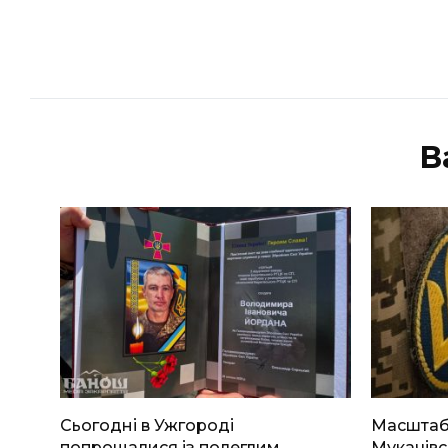
В
Сьогодні в Ужгороді
Масштабн
попрощалися із полеглим
Мукачівс