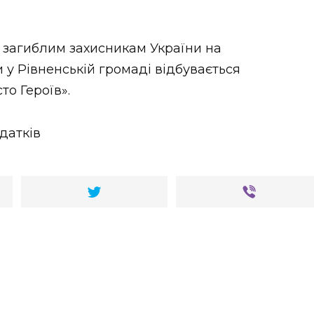
загиблим захисникам України на
и у Рівненській громаді відбувається
то Героїв».
датків