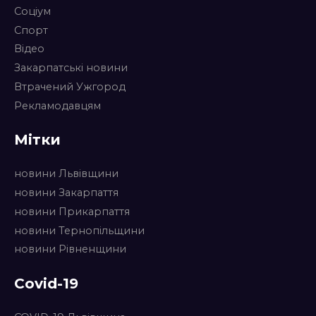
Соціум
Спорт
Відео
Закарпатські новини
Втрачений Ужгород
Рекламодавцям
Мітки
новини Львівщини
новини Закарпаття
новини Прикарпаття
новини Тернопільщини
новини Рівненщини
Covid-19