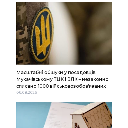
Масштабні обшуки у посадовців
Мукачівському ТЦК і ВЛК – незаконно
списано 1000 військовозобов’язаних
06.08.2026