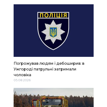
Погрожував людям і дебоширив: в
Ужгороді патрульні затримали
чоловіка
05.08.2026