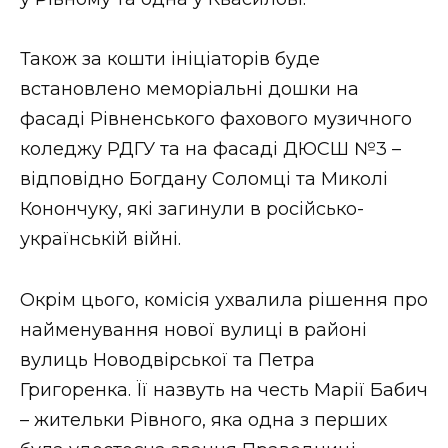
ВІДЕО
Також за кошти ініціаторів буде
встановлено меморіальні дошки на
фасаді Рівненського фахового музичного
коледжу РДГУ та на фасаді ДЮСШ №3 –
відповідно Богдану Соломці та Миколі
Конончуку, які загинули в російсько-
українській війні.
Окрім цього, комісія ухвалила рішення про
найменування нової вулиці в районі
вулиць Новодвірської та Петра
Григоренка. Її назвуть на честь Марії Бабич
– жительки Рівного, яка одна з перших