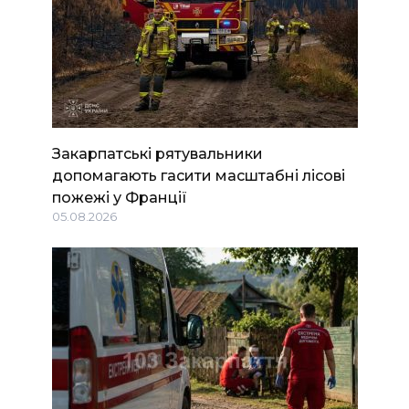
Закарпатські рятувальники
допомагають гасити масштабні лісові
пожежі у Франції
05.08.2026