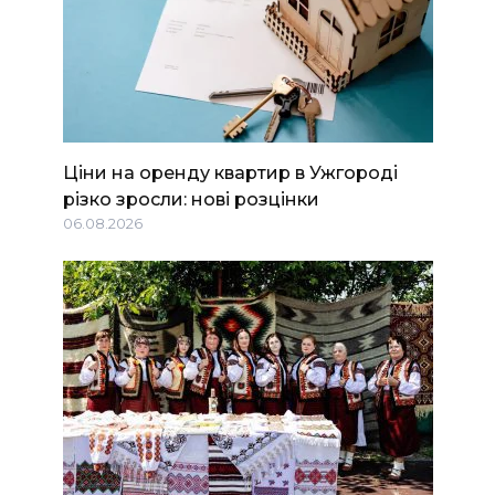
Ціни на оренду квартир в Ужгороді
різко зросли: нові розцінки
06.08.2026