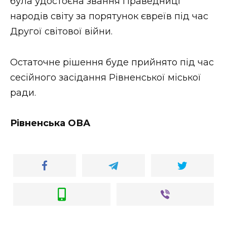
була удостоєна звання Праведниці
народів світу за порятунок євреїв під час
Другої світової війни.
Остаточне рішення буде прийнято під час
сесійного засідання Рівненської міської
ради.
Рівненська ОВА