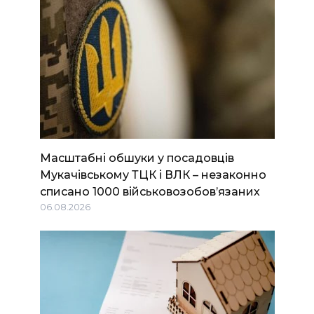
Масштабні обшуки у посадовців
Мукачівському ТЦК і ВЛК – незаконно
списано 1000 військовозобов’язаних
06.08.2026