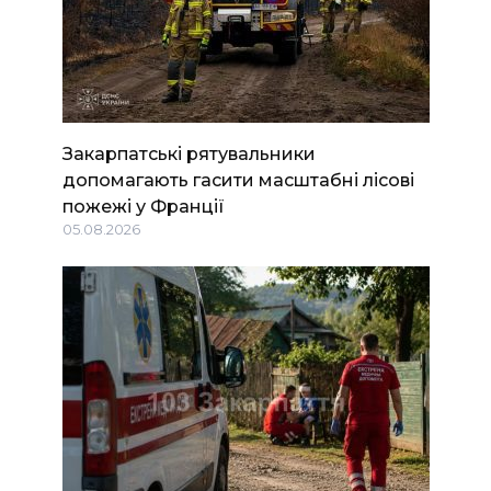
Закарпатські рятувальники
допомагають гасити масштабні лісові
пожежі у Франції
05.08.2026