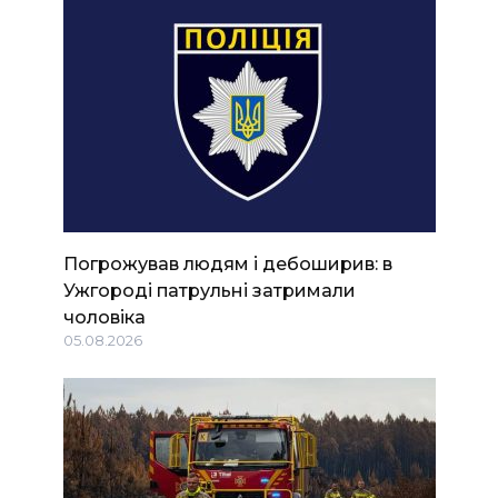
Погрожував людям і дебоширив: в
Ужгороді патрульні затримали
чоловіка
05.08.2026