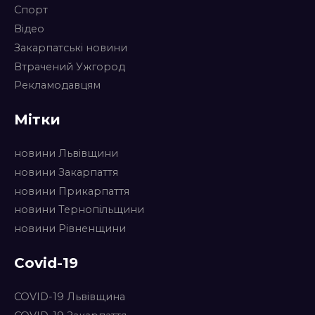
Спорт
Відео
Закарпатські новини
Втрачений Ужгород
Рекламодавцям
Мітки
новини Львівщини
новини Закарпаття
новини Прикарпаття
новини Тернопільщини
новини Рівненщини
Covid-19
COVID-19 Львівщина