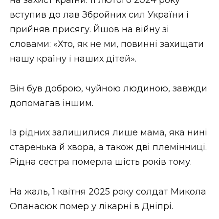
ВІДЕО
вступив до лав Збройних сил України і
прийняв присягу. Йшов на війну зі
словами: «Хто, як не ми, повинні захищати
нашу країну і наших дітей».
Він був доброю, чуйною людиною, завжди
допомагав іншим.
Із рідних залишилися лише мама, яка нині
старенька й хвора, а також дві племінниці.
Рідна сестра померла шість років тому.
На жаль, 1 квітня 2025 року солдат Микола
Опанасюк помер у лікарні в Дніпрі.