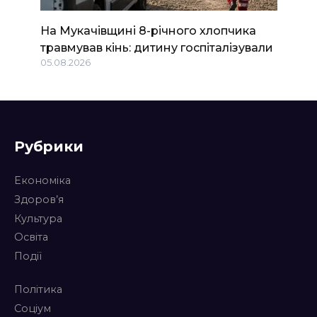
На Мукачівщині 8-річного хлопчика
травмував кінь: дитину госпіталізували
05.08.2026
Рубрики
Економіка
Здоров’я
Культура
Освіта
Події
Політика
Соціум