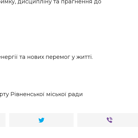
мку, дисципліну та прагнення до
ергії та нових перемог у житті.
рту Рівненської міської ради