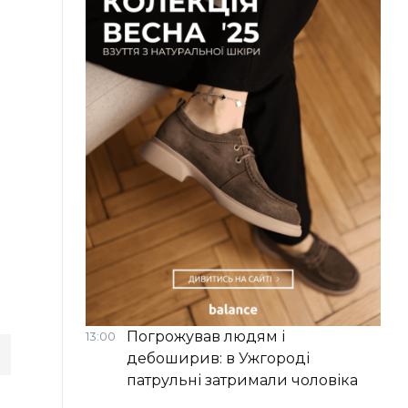
Погрожував людям і
13:00
дебоширив: в Ужгороді
патрульні затримали чоловіка