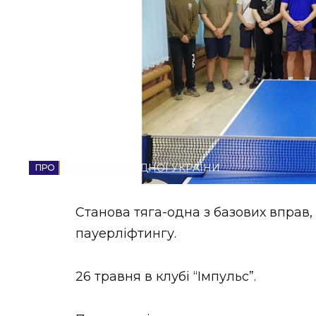
НОВИНИ ЗАХІДНОЇ УКРАЇНИ
ФОТО
ВІДЕО
НОВИНИ ЗАХІДНОЇ УКРАЇНИ
Станова тяга-одна з базових вправ,
пауерліфтингу.
26 травня в клубі “Імпульс”.