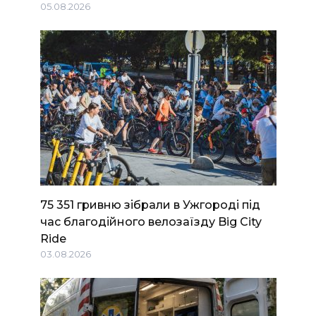
05.08.2026
75 351 гривню зібрали в Ужгороді під
час благодійного велозаїзду Big Сity
Ride
03.08.2026