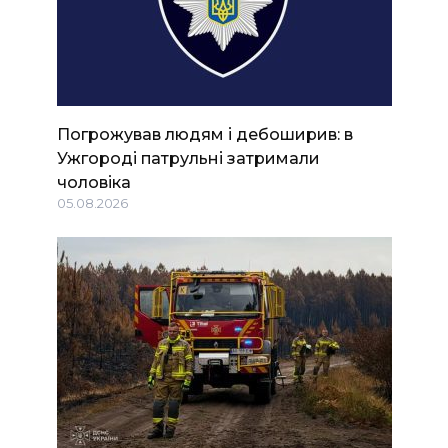
Погрожував людям і дебоширив: в
Ужгороді патрульні затримали
чоловіка
05.08.2026