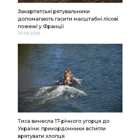
Закарпатські рятувальники
допомагають гасити масштабні лісові
пожежі у Франції
05.08.2026
Тиса винесла 17-річного угорця до
України: прикордонники встигли
врятувати хлопця