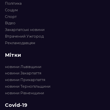
Політика
Соціум
Спорт
Відео
Закарпатські новини
Втрачений Ужгород
Рекламодавцям
Мітки
новини Львівщини
новини Закарпаття
новини Прикарпаття
новини Тернопільщини
новини Рівненщини
Covid-19