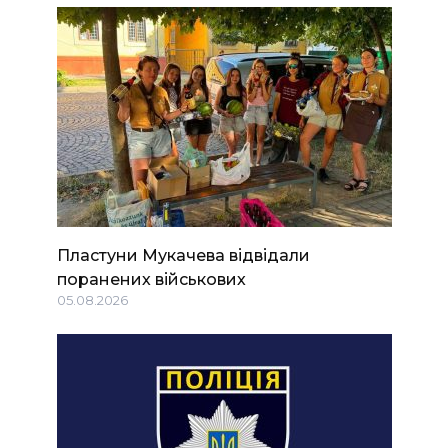
Пластуни Мукачева відвідали
поранених військових
05.08.2026