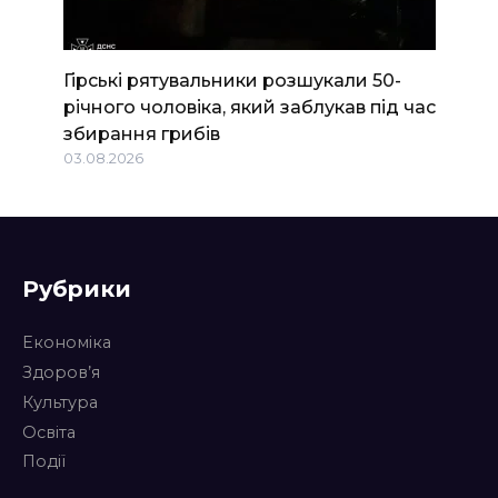
Гірські рятувальники розшукали 50-
річного чоловіка, який заблукав під час
збирання грибів
03.08.2026
Рубрики
Економіка
Здоров’я
Культура
Освіта
Події