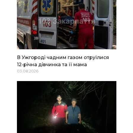
В Ужгороді чадним газом отруїлися
12-річна дівчинка та її мама
03.08.2026