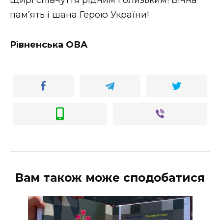
ВІДЕО
пам’ять і шана Герою України!
Рівненська ОВА
Вам також може сподобатися