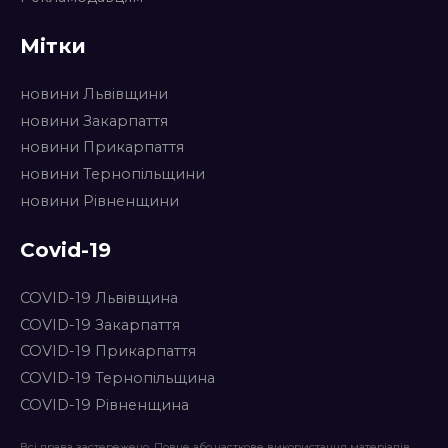
Мітки
новини Львівщини
новини Закарпаття
новини Прикарпаття
новини Тернопільщини
новини Рівненщини
Covid-19
COVID-19 Львівщина
COVID-19 Закарпаття
COVID-19 Прикарпаття
COVID-19 Тернопільщина
COVID-19 Рівненщина
Всі права застережено. Повне або часткове використання матеріалів