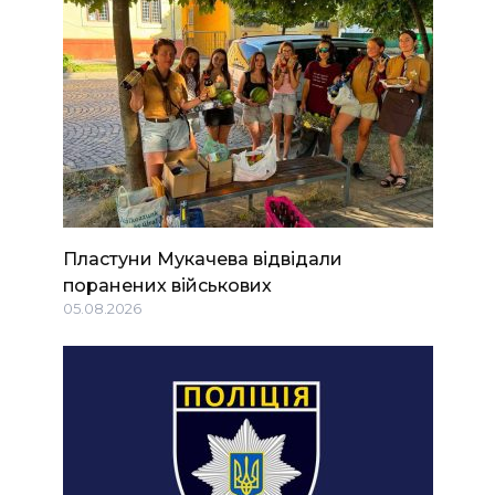
Пластуни Мукачева відвідали
поранених військових
05.08.2026