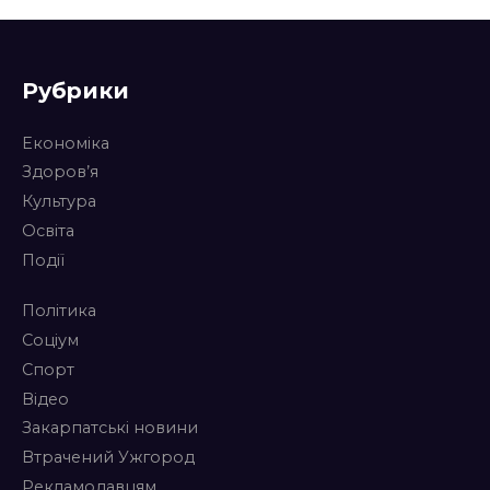
Рубрики
Економіка
Здоров’я
Культура
Освіта
Події
Політика
Соціум
Спорт
Відео
Закарпатські новини
Втрачений Ужгород
Рекламодавцям