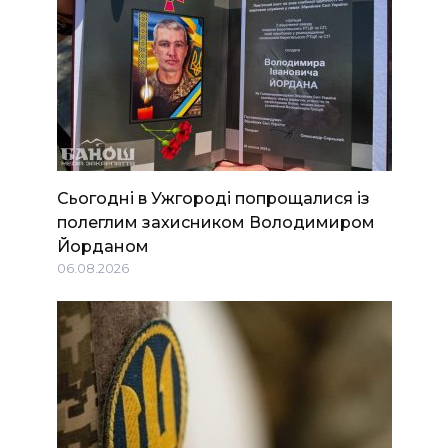
Сьогодні в Ужгороді попрощалися із
полеглим захисником Володимиром
Йорданом
06.08.2026