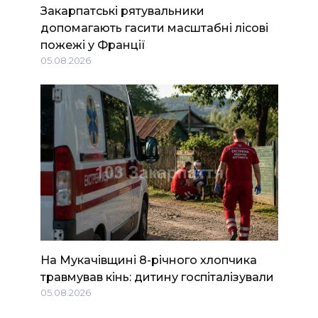
Закарпатські рятувальники
допомагають гасити масштабні лісові
пожежі у Франції
05.08.2026
На Мукачівщині 8-річного хлопчика
травмував кінь: дитину госпіталізували
05.08.2026