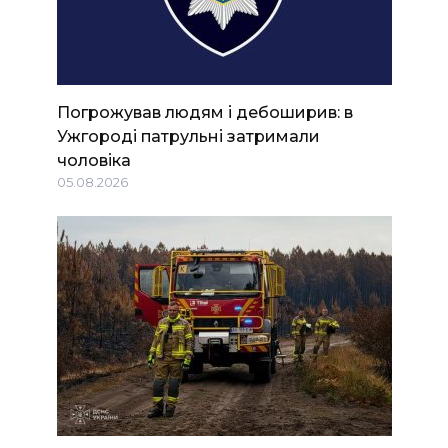
Погрожував людям і дебоширив: в
Ужгороді патрульні затримали
чоловіка
05.08.2026