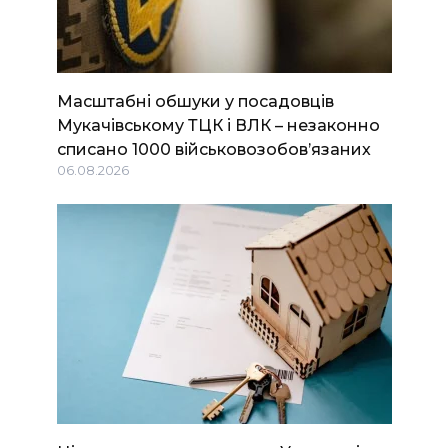
Масштабні обшуки у посадовців
Мукачівському ТЦК і ВЛК – незаконно
списано 1000 військовозобов’язаних
06.08.2026