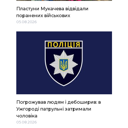
Пластуни Мукачева відвідали
поранених військових
05.08.2026
Погрожував людям і дебоширив: в
Ужгороді патрульні затримали
чоловіка
05.08.2026