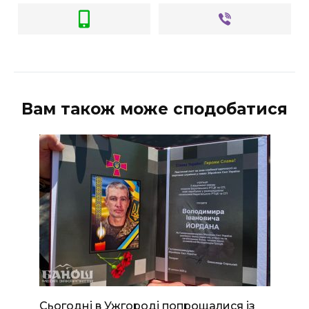
Вам також може сподобатися
Сьогодні в Ужгороді попрощалися із