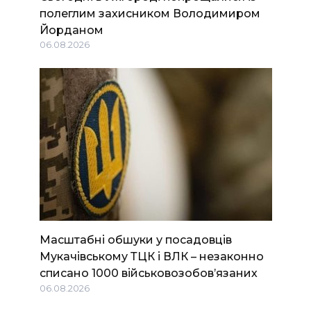
полеглим захисником Володимиром
Йорданом
06.08.2026
Масштабні обшуки у посадовців
Мукачівському ТЦК і ВЛК – незаконно
списано 1000 військовозобов’язаних
06.08.2026