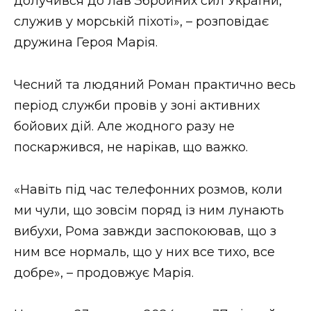
долучився до лав Збройних сил України,
служив у морській піхоті», – розповідає
дружина Героя Марія.
Чесний та людяний Роман практично весь
період служби провів у зоні активних
бойових дій. Але жодного разу не
поскаржився, не нарікав, що важко.
«Навіть під час телефонних розмов, коли
ми чули, що зовсім поряд із ним лунають
вибухи, Рома завжди заспокоював, що з
ним все нормаль, що у них все тихо, все
добре», – продовжує Марія.