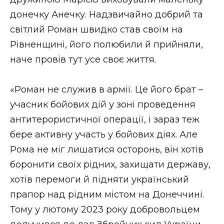
ВІДЕО
донечку Анечку. Надзвичайно добрий та
світлий Роман швидко став своїм на
Рівненщині, його полюбили й прийняли,
наче провів тут усе своє життя.
«Роман не служив в армії. Це його брат –
учасник бойових дій у зоні проведення
антитерористичної операції, і зараз теж
бере активну участь у бойових діях. Але
Рома не міг лишатися осторонь, він хотів
боронити своїх рідних, захищати державу,
хотів перемоги й підняти український
прапор над рідним містом на Донеччині.
Тому у лютому 2023 року добровольцем