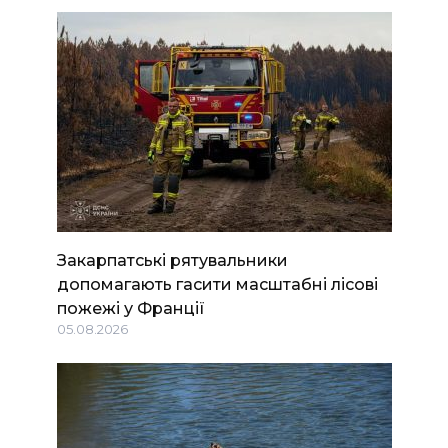
Закарпатські рятувальники
допомагають гасити масштабні лісові
пожежі у Франції
05.08.2026