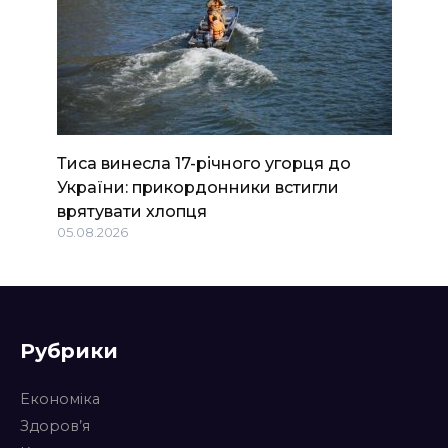
Тиса винесла 17-річного угорця до
України: прикордонники встигли
врятувати хлопця
05.08.2026
Рубрики
Економіка
Здоров’я