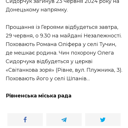
Сидорчук загинув 23 червня 2024 року на
Донецькому напрямку.
Прощання із Героями відбудеться завтра,
29 червня, о 9.30 на майдані Незалежності.
Поховають Романа Оліфера у селі Тучин,
де мешкає родина. Чин похорону Олега
Сидорчука відбудеться у церкві
«Світанкова зоря» (Рівне, вул. Плужника, 3).
Поховають його у селі Шпанів…
Рівненська міська рада