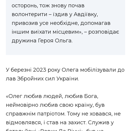
осторонь, тож знову почав
волонтерити – їздив у Авдіївку,
привозив усе необхідне, допомагав
іншим виїхати місцевим», – розповідає
дружина Героя Ольга.
У березні 2023 року Олега мобілізували до
лав Збройних сил України.
«Олег любив людей, любив Бога,
неймовірно любив свою країну, був
справжнім патріотом. Тому не ховався, не
відмовлявся, і став на захист. Служив у