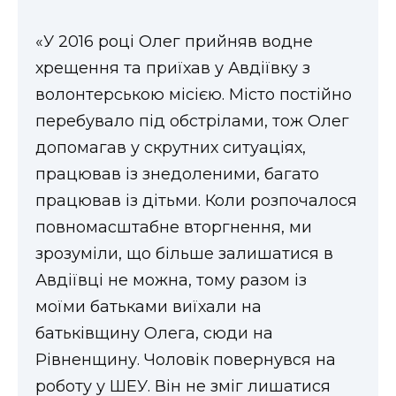
«У 2016 році Олег прийняв водне
хрещення та приїхав у Авдіївку з
волонтерською місією. Місто постійно
перебувало під обстрілами, тож Олег
допомагав у скрутних ситуаціях,
працював із знедоленими, багато
працював із дітьми. Коли розпочалося
повномасштабне вторгнення, ми
зрозуміли, що більше залишатися в
Авдіївці не можна, тому разом із
моїми батьками виїхали на
батьківщину Олега, сюди на
Рівненщину. Чоловік повернувся на
роботу у ШЕУ. Він не зміг лишатися