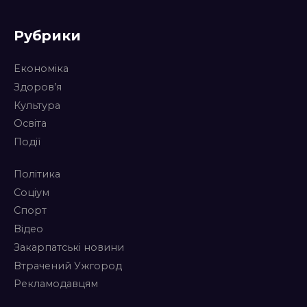
Рубрики
Економіка
Здоров’я
Культура
Освіта
Події
Політика
Соціум
Спорт
Відео
Закарпатські новини
Втрачений Ужгород
Рекламодавцям