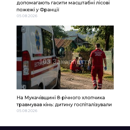
допомагають гасити масштабні лісові
пожежі у Франції
05.08.2026
На Мукачівщині 8-річного хлопчика
травмував кінь: дитину госпіталізували
05.08.2026