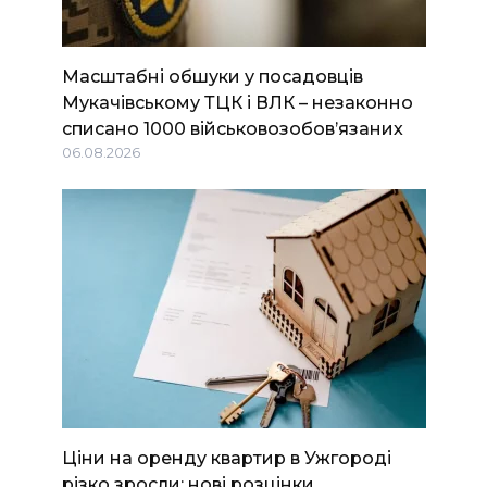
Масштабні обшуки у посадовців
Мукачівському ТЦК і ВЛК – незаконно
списано 1000 військовозобов’язаних
06.08.2026
Ціни на оренду квартир в Ужгороді
різко зросли: нові розцінки