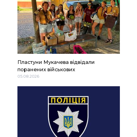
Пластуни Мукачева відвідали
поранених військових
05.08.2026