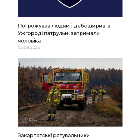
Погрожував людям і дебоширив: в
Ужгороді патрульні затримали
чоловіка
05.08.2026
Закарпатські рятувальники