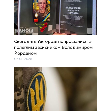
Сьогодні в Ужгороді попрощалися із
полеглим захисником Володимиром
Йорданом
06.08.2026