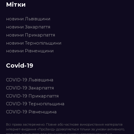
Мітки
новини Львівщини
новини Закарпаття
новини Прикарпаття
новини Тернопільщини
новини Рівненщини
Covid-19
COVID-19 Львівщина
COVID-19 Закарпаття
COVID-19 Прикарпаття
COVID-19 Тернопільщина
COVID-19 Рівненщина
Всі права застережено. Повне або часткове використання матеріалів
інтернет-видання «ПроЗахід» дозволяється тільки за умови активного,