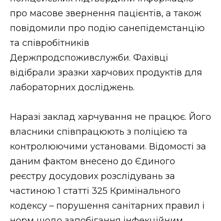
ВІДЕО
про масове звернення пацієнтів, а також
повідомили про подію санепідемстанцію
та співробітників
Держпродспоживслужби. Фахівці
відібрали зразки харчових продуктів для
лабораторних досліджень.
Наразі заклад харчування не працює. Його
власники співпрацюють з поліцією та
контролюючими установами. Відомості за
даним фактом внесено до Єдиного
реєстру досудових розслідувань за
частиною 1 статті 325 Кримінального
кодексу – порушення санітарних правил і
норм щодо запобігання інфекційним