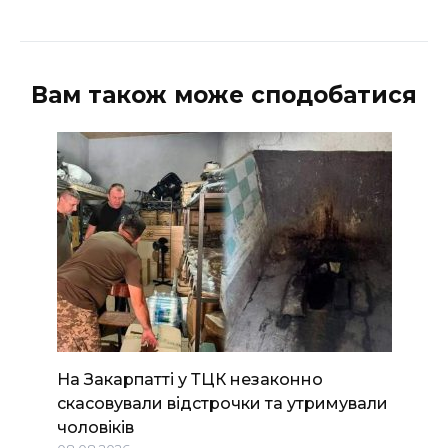
Вам також може сподобатися
На Закарпатті у ТЦК незаконно
скасовували відстрочки та утримували
чоловіків