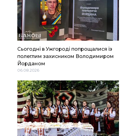
Сьогодні в Ужгороді попрощалися із
полеглим захисником Володимиром
Йорданом
06.08.2026