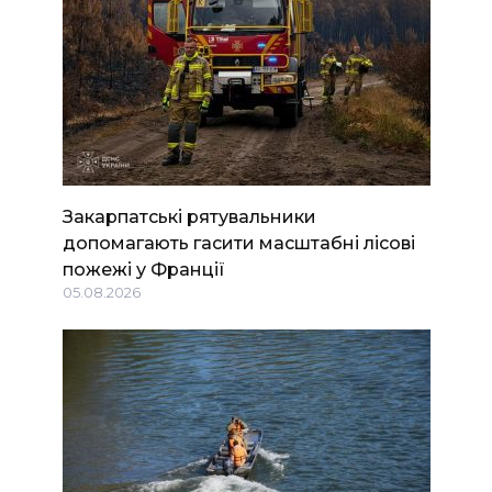
Закарпатські рятувальники
допомагають гасити масштабні лісові
пожежі у Франції
05.08.2026