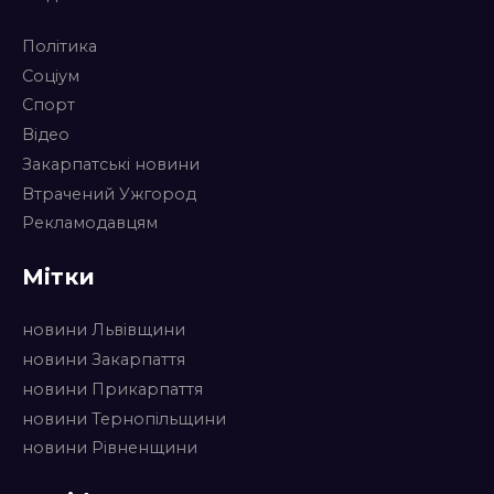
Політика
Соціум
Спорт
Відео
Закарпатські новини
Втрачений Ужгород
Рекламодавцям
Мітки
новини Львівщини
новини Закарпаття
новини Прикарпаття
новини Тернопільщини
новини Рівненщини