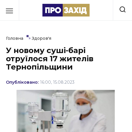
Перейти
до
РУБРИКИ
вмісту
Економіка
»
Головна
Здоров'я
Здоров’я
У новому суші-барі
отруїлося 17 жителів
Культура
Тернопільщини
Освіта
Опубліковано:
16:00, 15.08.2023
Події
Політика
Соціум
Спорт