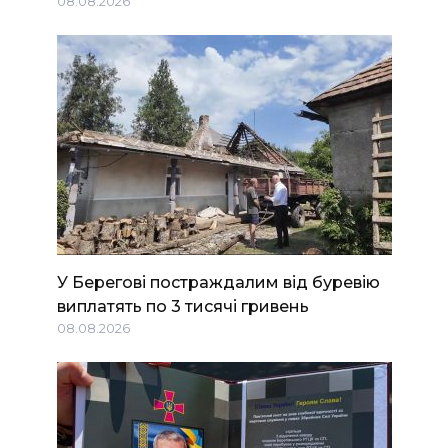
08.08.2026
У Берегові постраждалим від буревію
виплатять по 3 тисячі гривень
08.08.2026