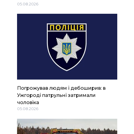
05.08.2026
Погрожував людям і дебоширив: в
Ужгороді патрульні затримали
чоловіка
05.08.2026