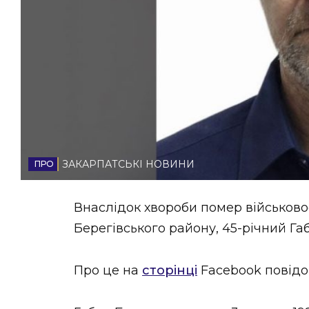
НОВИНИ ЗАХІДНОЇ УКРАЇНИ
ФОТО
ВІДЕО
ЗАКАРПАТСЬКІ НОВИНИ
Внаслідок хвороби помер військов
Берегівського району, 45-річний Га
Про це на
сторінці
Facebook повідо