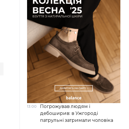
Погрожував людям і
13:00
дебоширив: в Ужгороді
патрульні затримали чоловіка