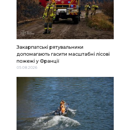
Закарпатські рятувальники
допомагають гасити масштабні лісові
пожежі у Франції
05.08.2026