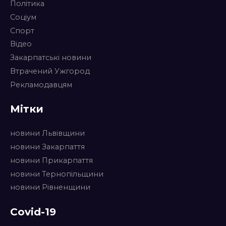
Політика
Соціум
Спорт
Відео
Закарпатські новини
Втрачений Ужгород
Рекламодавцям
Мітки
новини Львівщини
новини Закарпаття
новини Прикарпаття
новини Тернопільщини
новини Рівненщини
Covid-19