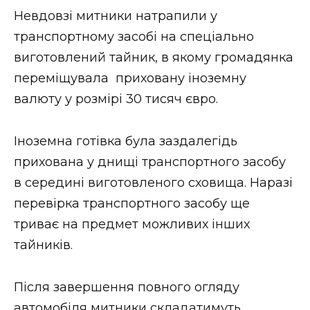
ВІДЕО
Невдовзі митники натрапили у
транспортному засобі на спеціально
виготовлений тайник, в якому громадянка
переміщувала приховану іноземну
валюту у розмірі 30 тисяч євро.
Іноземна готівка була заздалегідь
прихована у днищі транспортного засобу
в середині виготовленого сховища. Наразі
перевірка транспортного засобу ще
триває на предмет можливих інших
тайників.
Після завершення повного огляду
автомобіля митники складатимуть