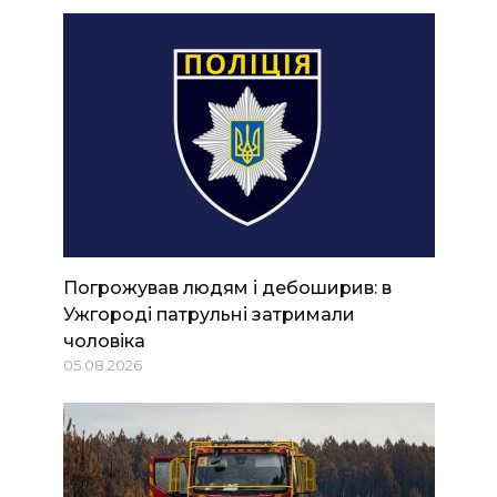
Погрожував людям і дебоширив: в
Ужгороді патрульні затримали
чоловіка
05.08.2026