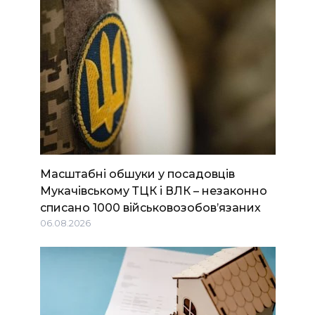
Масштабні обшуки у посадовців
Мукачівському ТЦК і ВЛК – незаконно
списано 1000 військовозобов’язаних
06.08.2026