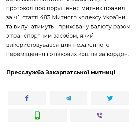
протокол про порушення митних правил
за ч.1. статті 483 Митного кодексу України
та вилучатимуть і приховану валюту разом
з транспортним засобом, який
використовувався для незаконного
переміщення готівкових коштів за кордон.
Пресслужба Закарпатської митниці