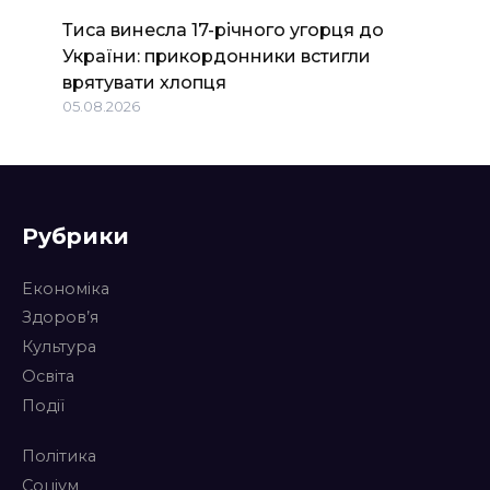
Тиса винесла 17-річного угорця до
України: прикордонники встигли
врятувати хлопця
05.08.2026
Рубрики
Економіка
Здоров’я
Культура
Освіта
Події
Політика
Соціум