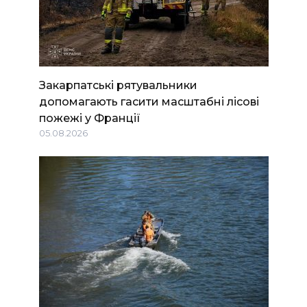
Закарпатські рятувальники
допомагають гасити масштабні лісові
пожежі у Франції
05.08.2026