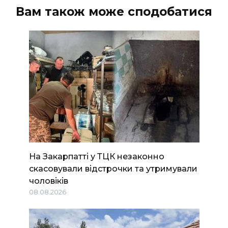
Вам також може сподобатися
На Закарпатті у ТЦК незаконно
скасовували відстрочки та утримували
чоловіків
08.08.2026