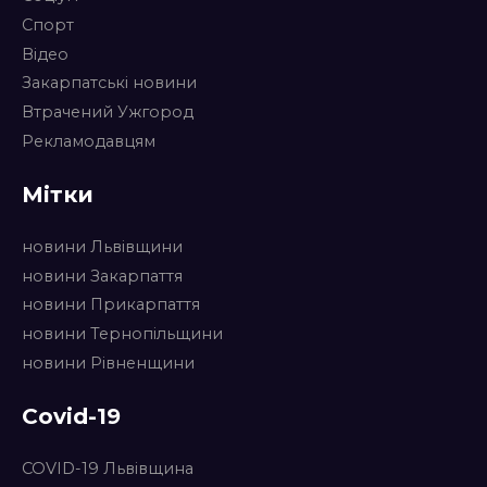
Спорт
Відео
Закарпатські новини
Втрачений Ужгород
Рекламодавцям
Мітки
новини Львівщини
новини Закарпаття
новини Прикарпаття
новини Тернопільщини
новини Рівненщини
Covid-19
COVID-19 Львівщина