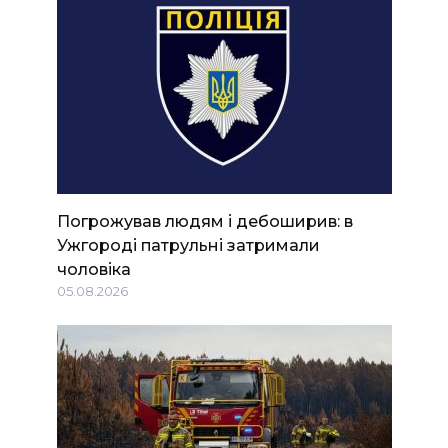
Погрожував людям і дебоширив: в
Ужгороді патрульні затримали
чоловіка
05.08.2026