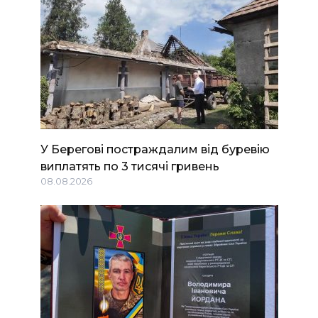
У Берегові постраждалим від буревію
виплатять по 3 тисячі гривень
08.08.2026