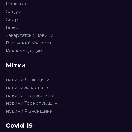
Політика
Соціум
Спорт
Відео
Закарпатські новини
Втрачений Ужгород
Рекламодавцям
Мітки
новини Львівщини
новини Закарпаття
новини Прикарпаття
новини Тернопільщини
новини Рівненщини
Covid-19