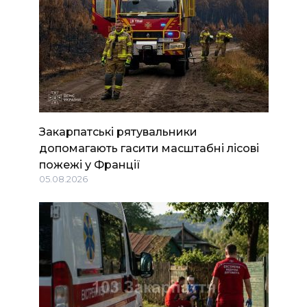
Закарпатські рятувальники
допомагають гасити масштабні лісові
пожежі у Франції
05.08.2026