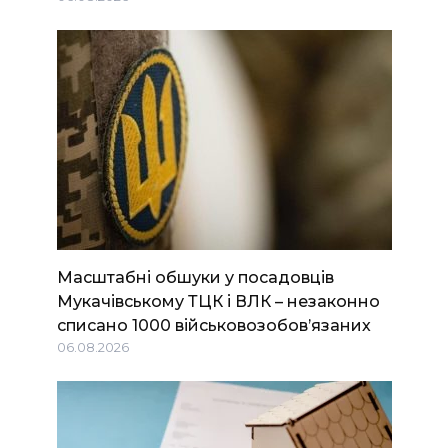
Масштабні обшуки у посадовців
Мукачівському ТЦК і ВЛК – незаконно
списано 1000 військовозобов’язаних
06.08.2026