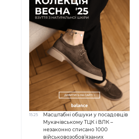
Масштабні обшуки у посадовців
15:25
Мукачівському ТЦК і ВЛК –
незаконно списано 1000
військовозобов’язаних