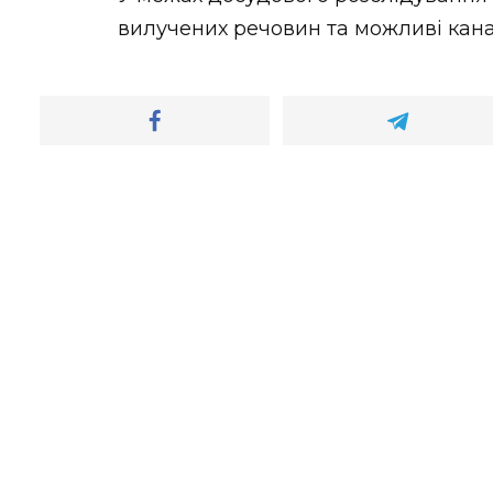
вилучених речовин та можливі кана