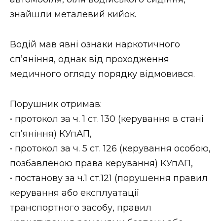
ВІДЕО
знайшли металевий кийок.
Водій мав явні ознаки наркотичного
сп’яніння, однак від проходження
медичного огляду порядку відмовився.
Порушник отримав:
• протокол за ч. 1 ст. 130 (керування в стані
сп’яніння) КУпАП,
• протокол за ч. 5 ст. 126 (керування особою,
позбавленою права керування) КУпАП,
• постанову за ч.1 ст.121 (порушення правил
керування або експлуатації
транспортного засобу, правил