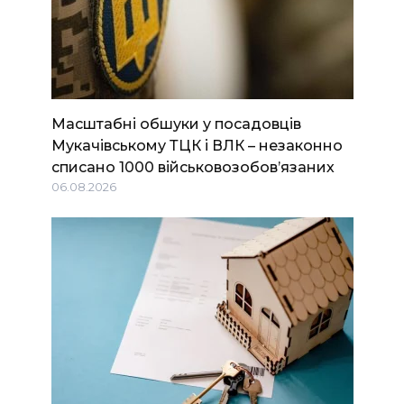
Масштабні обшуки у посадовців
Мукачівському ТЦК і ВЛК – незаконно
списано 1000 військовозобов’язаних
06.08.2026