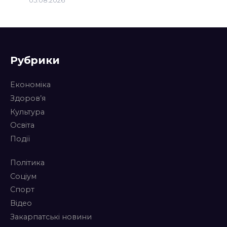
05.08.2026
Рубрики
Економіка
Здоров’я
Культура
Освіта
Події
Політика
Соціум
Спорт
Відео
Закарпатські новини