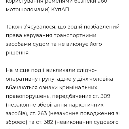
користування ременями безпеки або
мотошоломами) КУпАП.
Також зʼясувалося, що водій позбавлений
права керування транспортними
засобами судом та не виконує його
рішення.
На місце події викликали слідчо-
оперативну групу, адже у діях чоловіка
вбачаються ознаки кримінальних
правопорушень, передбачених ст. 309
(незаконне зберігання наркотичних
засобів), ст. 263 (незаконне поводження зі
зброєю) та ст. 382 (невиконання судового