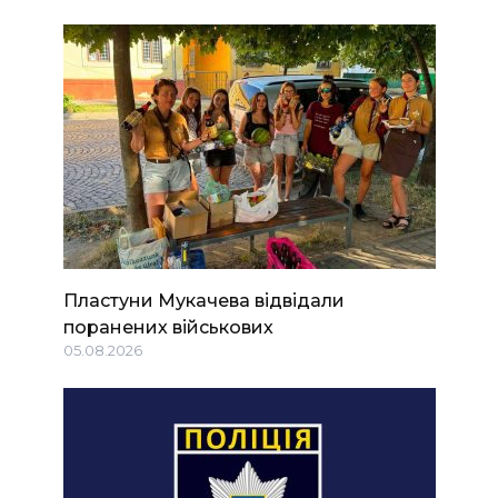
Пластуни Мукачева відвідали
поранених військових
05.08.2026