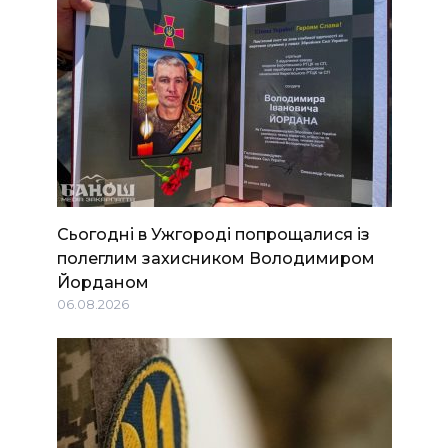
Сьогодні в Ужгороді попрощалися із
полеглим захисником Володимиром
Йорданом
06.08.2026