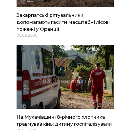
Закарпатські рятувальники
допомагають гасити масштабні лісові
пожежі у Франції
05.08.2026
На Мукачівщині 8-річного хлопчика
травмував кінь: дитину госпіталізували