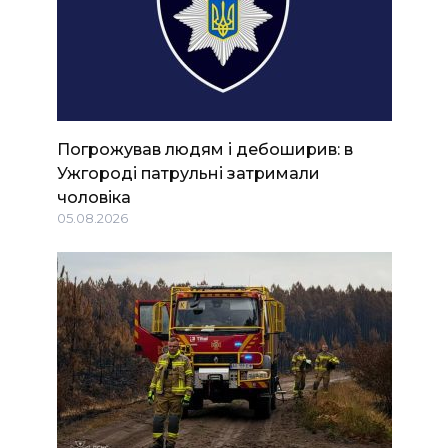
Погрожував людям і дебоширив: в
Ужгороді патрульні затримали
чоловіка
05.08.2026