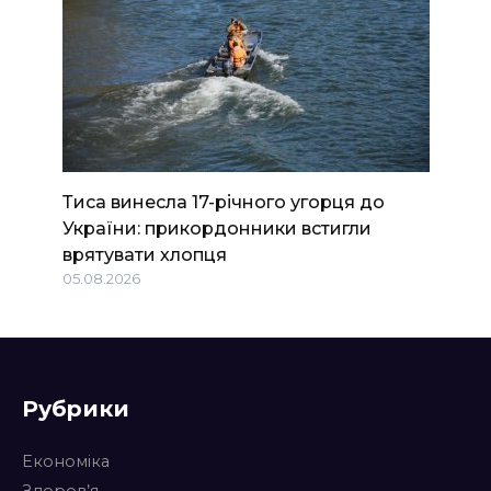
Тиса винесла 17-річного угорця до
України: прикордонники встигли
врятувати хлопця
05.08.2026
Рубрики
Економіка
Здоров’я