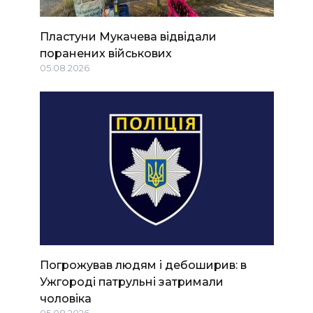
Пластуни Мукачева відвідали
поранених військових
05.08.2026
Погрожував людям і дебоширив: в
Ужгороді патрульні затримали
чоловіка