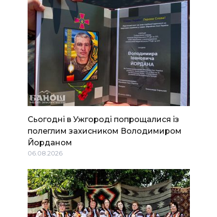
Сьогодні в Ужгороді попрощалися із
полеглим захисником Володимиром
Йорданом
06.08.2026