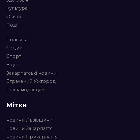
Культура
Освіта
Події
Політика
Соціум
Спорт
Відео
Закарпатські новини
Втрачений Ужгород
Рекламодавцям
Мітки
новини Львівщини
новини Закарпаття
новини Прикарпаття