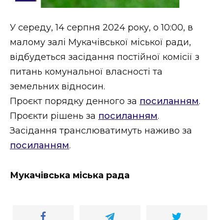
Стиль життя
У середу, 14 серпня 2024 року, о 10:00, в
Втрачений Ужгород
малому залі Мукачівської міської ради,
Втрачений Ужгород (відеоверсія)
відбудеться засідання постійної комісії з
питань комунальної власності та
земельних відносин.
Проєкт порядку денного за
посиланням
.
ЗАКАРПАТСЬКІ НОВИНИ
Проєкти рішень за
посиланням
.
Засідання транслюватимуть наживо за
НОВИНИ ЗАХІДНОЇ УКРАЇНИ
посиланням
.
Мукачівська міська рада
ФОТО