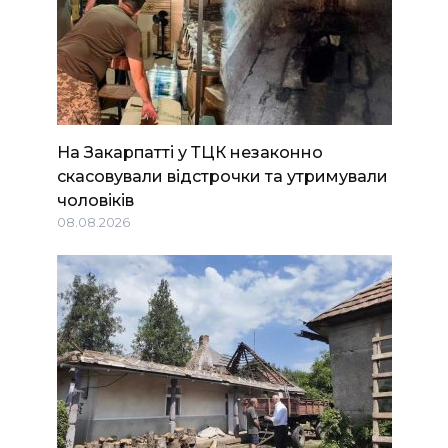
На Закарпатті у ТЦК незаконно
скасовували відстрочки та утримували
чоловіків
08.08.2026