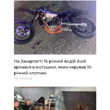
На Закарпатті 16-річний водій Audi
врізався в мотоцикл, яким керував 10-
річний хлопчик
08.08.2026