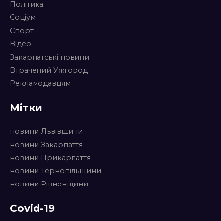
Політика
Соціум
Спорт
Відео
Закарпатські новини
Втрачений Ужгород
Рекламодавцям
Мітки
новини Львівщини
новини Закарпаття
новини Прикарпаття
новини Тернопільщини
новини Рівненщини
Covid-19