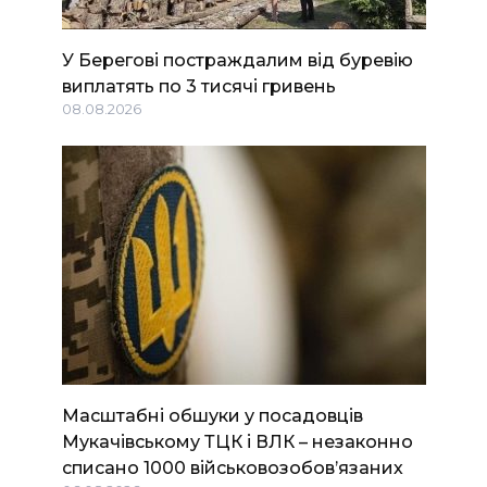
У Берегові постраждалим від буревію
виплатять по 3 тисячі гривень
08.08.2026
Масштабні обшуки у посадовців
Мукачівському ТЦК і ВЛК – незаконно
списано 1000 військовозобов’язаних