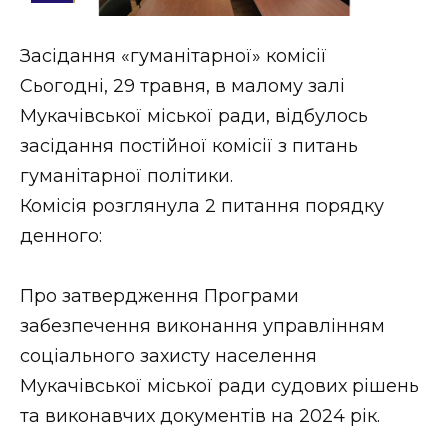
Стиль життя
Засідання «гуманітарної» комісії
Втрачений Ужгород
Сьогодні, 29 травня, в малому залі
Втрачений Ужгород (відеоверсія)
Мукачівської міської ради, відбулось
засідання постійної комісії з питань
гуманітарної політики.
Комісія розглянула 2 питання порядку
ЗАКАРПАТСЬКІ НОВИНИ
денного:
НОВИНИ ЗАХІДНОЇ УКРАЇНИ
Про затвердження Програми
забезпечення виконання управлінням
соціального захисту населення
ФОТО
Мукачівської міської ради судових рішень
та виконавчих документів на 2024 рік.