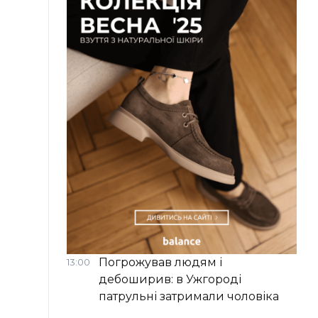
Погрожував людям і
13:00
дебоширив: в Ужгороді
патрульні затримали чоловіка