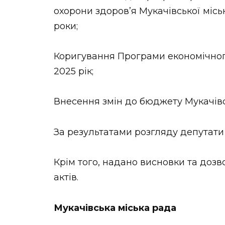
охорони здоров’я Мукачівської місь
роки;
Коригування Програми економічного
2025 рік;
Внесення змін до бюджету Мукачівсь
За результатами розгляду депутати
Крім того, надано висновки та до
актів.
Мукачівська міська рада