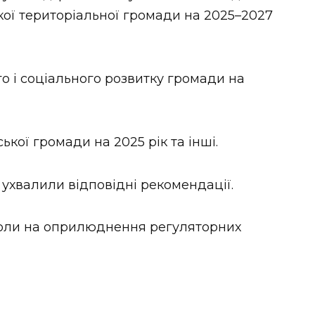
кої територіальної громади на 2025–2027
 і соціального розвитку громади на
кої громади на 2025 рік та інші.
 ухвалили відповідні рекомендації.
зволи на оприлюднення регуляторних