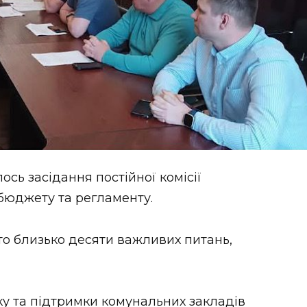
лось засідання постійної комісії
 бюджету та регламенту.
о близько десяти важливих питань,
у та підтримки комунальних закладів