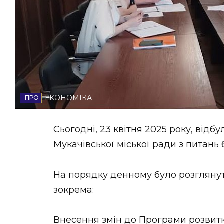
НОВИНИ ЗАХІДНОЇ УКРАЇНИ
ФОТО
ЕКОНОМІКА
ВІДЕО
Сьогодні, 23 квітня 2025 року, відбу
Мукачівської міської ради з питань
На порядку денному було розглянут
зокрема:
Внесення змін до Програми розвитк