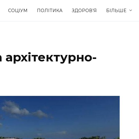
СОЦІУМ
ПОЛІТИКА
ЗДОРОВ’Я
БІЛЬШЕ
Культура
Освіта
а архітектурно-
Спорт
Стиль житт