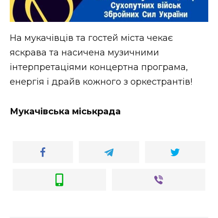
На мукачівців та гостей міста чекає
яскрава та насичена музичними
інтерпретаціями концертна програма,
енергія і драйв кожного з оркестрантів!
Мукачівська міськрада