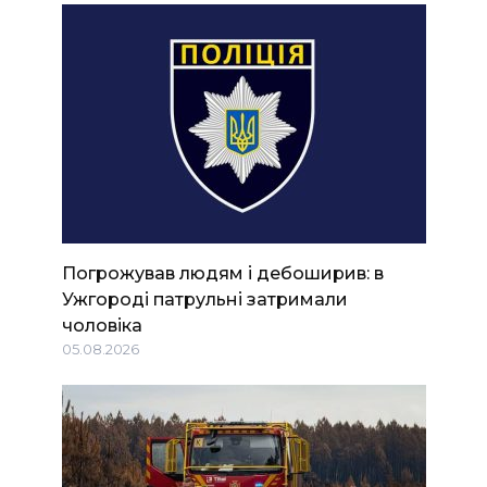
Погрожував людям і дебоширив: в
Ужгороді патрульні затримали
чоловіка
05.08.2026