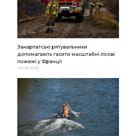
Закарпатські рятувальники
допомагають гасити масштабні лісові
пожежі у Франції
05.08.2026