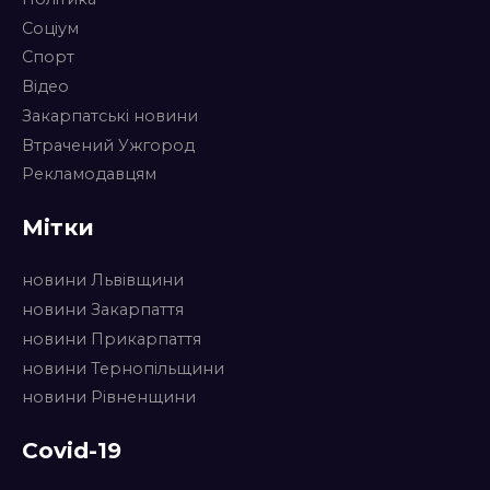
Соціум
Спорт
Відео
Закарпатські новини
Втрачений Ужгород
Рекламодавцям
Мітки
новини Львівщини
новини Закарпаття
новини Прикарпаття
новини Тернопільщини
новини Рівненщини
Covid-19