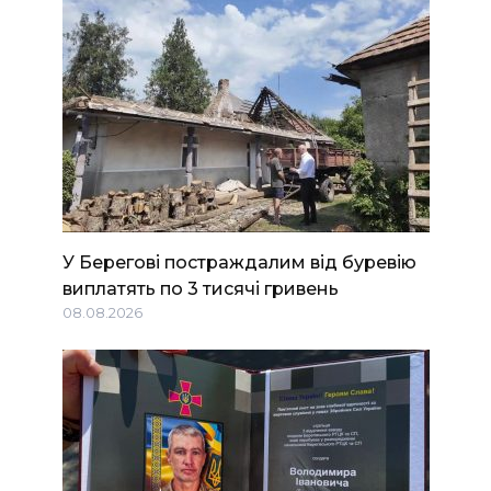
У Берегові постраждалим від буревію
виплатять по 3 тисячі гривень
08.08.2026