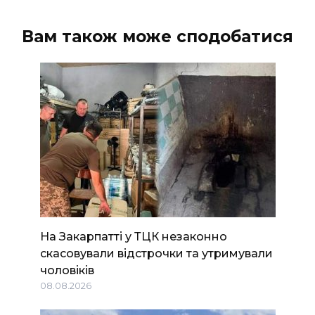
Вам також може сподобатися
На Закарпатті у ТЦК незаконно
скасовували відстрочки та утримували
чоловіків
08.08.2026