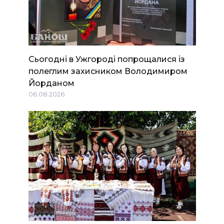
Сьогодні в Ужгороді попрощалися із
полеглим захисником Володимиром
Йорданом
06.08.2026