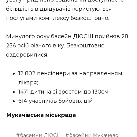
ВІДЕО
більшість відвідувачів користуються
послугами комплексу безкоштовно.
Минулого року басейн ДЮСШ прийняв 28
256 осіб різного віку. Безкоштовно
оздоровилися:
12 802 пенсіонери за направленням
лікаря;
1471 дитина зі зростом до 130см;
614 учасників бойових дій.
Мукачівська міськрада
басейни ДЮСШ
басейни Мукачево