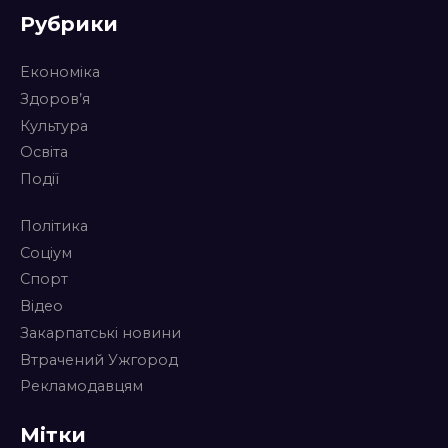
Рубрики
Економіка
Здоров’я
Культура
Освіта
Події
Політика
Соціум
Спорт
Відео
Закарпатські новини
Втрачений Ужгород
Рекламодавцям
Мітки