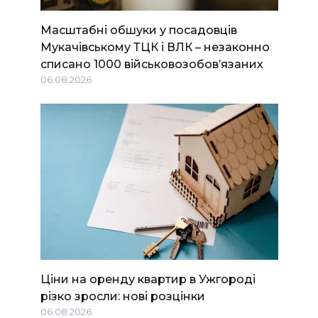
Масштабні обшуки у посадовців
Мукачівському ТЦК і ВЛК – незаконно
списано 1000 військовозобов’язаних
06.08.2026
Ціни на оренду квартир в Ужгороді
різко зросли: нові розцінки
06.08.2026