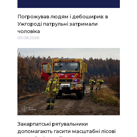
Погрожував людям і дебоширив: в
Ужгороді патрульні затримали
чоловіка
05.08.2026
Закарпатські рятувальники
допомагають гасити масштабні лісові