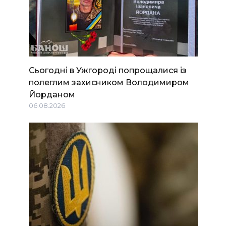
Сьогодні в Ужгороді попрощалися із
полеглим захисником Володимиром
Йорданом
06.08.2026