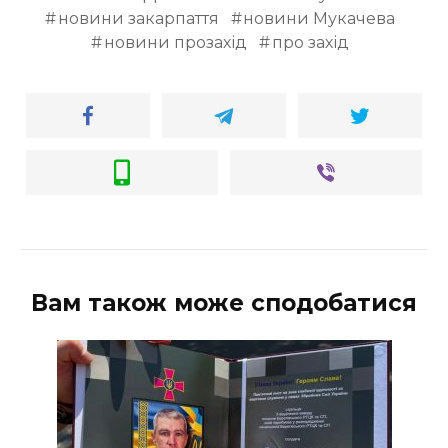
новини закарпаття
новини Мукачева
новини прозахід
про захід
Вам також може сподобатися