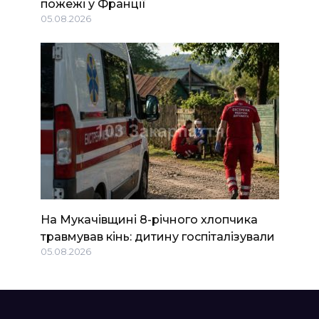
пожежі у Франції
05.08.2026
На Мукачівщині 8-річного хлопчика
травмував кінь: дитину госпіталізували
05.08.2026