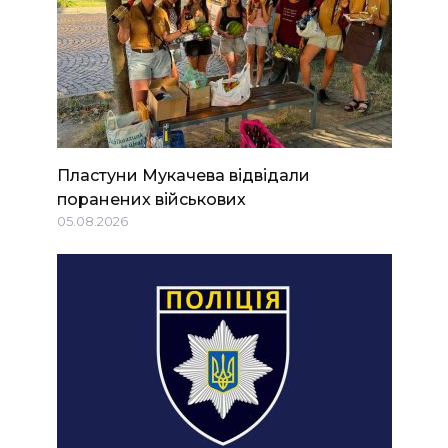
Пластуни Мукачева відвідали
поранених військових
05.08.2026