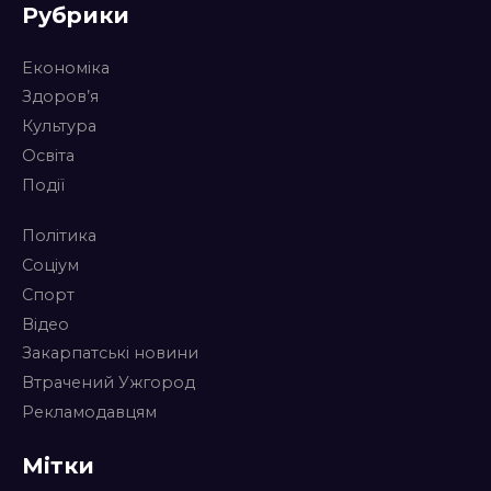
Рубрики
Економіка
Здоров’я
Культура
Освіта
Події
Політика
Соціум
Спорт
Відео
Закарпатські новини
Втрачений Ужгород
Рекламодавцям
Мітки