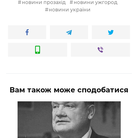
новини прозахід
новини ужгород
новини україни
Вам також може сподобатися