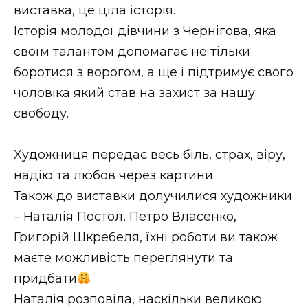
виставка, це ціла історія.
Історія молодої дівчини з Чернігова, яка
своїм талантом допомагає не тільки
боротися з ворогом, а ще і підтримує свого
чоловіка який став на захист за нашу
свободу.
Художниця передає весь біль, страх, віру,
надію та любов через картини.
Також до виставки долучилися художники
– Наталія Постол, Пeтро Власeнко,
Григорій Шкрeбeля, їхні роботи ви також
маєте можливість переглянути та
придбати
Наталія розповіла, наскільки вeликою