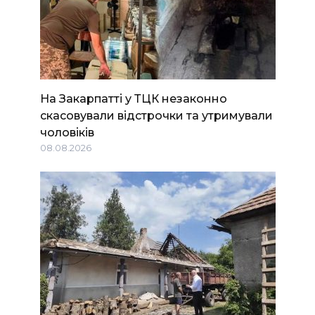
На Закарпатті у ТЦК незаконно
скасовували відстрочки та утримували
чоловіків
08.08.2026