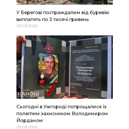
У Берегові постраждалим від буревію
виплатять по 3 тисячі гривень
08.08.2026
Сьогодні в Ужгороді попрощалися із
полеглим захисником Володимиром
Йорданом
06.08.2026