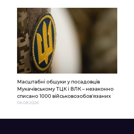
Масштабні обшуки у посадовців
Мукачівському ТЦК і ВЛК – незаконно
списано 1000 військовозобов’язаних
06.08.2026