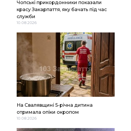
Чопські прикордонники показали
красу Закарпаття, яку бачать під час
служби
10.08.2026
На Свалявщині 5-річна дитина
отримала опіки окропом
10.08.2026