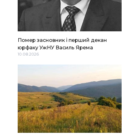
Помер засновник і перший декан
юрфаку УжНУ Василь Ярема
10.08.2026