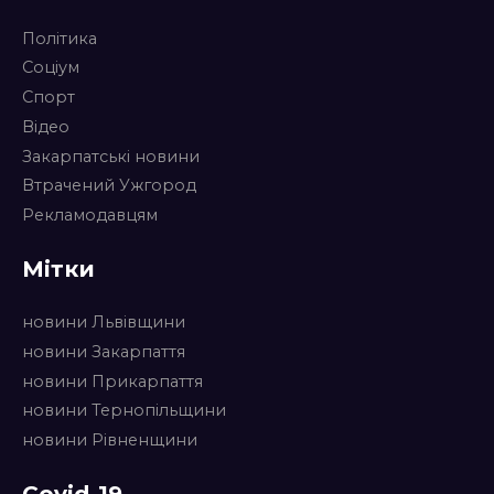
Політика
Соціум
Спорт
Відео
Закарпатські новини
Втрачений Ужгород
Рекламодавцям
Мітки
новини Львівщини
новини Закарпаття
новини Прикарпаття
новини Тернопільщини
новини Рівненщини
Covid-19