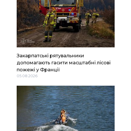
Закарпатські рятувальники
допомагають гасити масштабні лісові
пожежі у Франції
05.08.2026