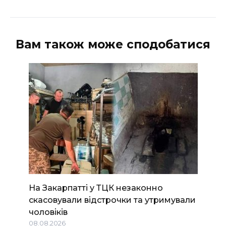
ВІДЕО
Вам також може сподобатися
На Закарпатті у ТЦК незаконно
скасовували відстрочки та утримували
чоловіків
08.08.2026