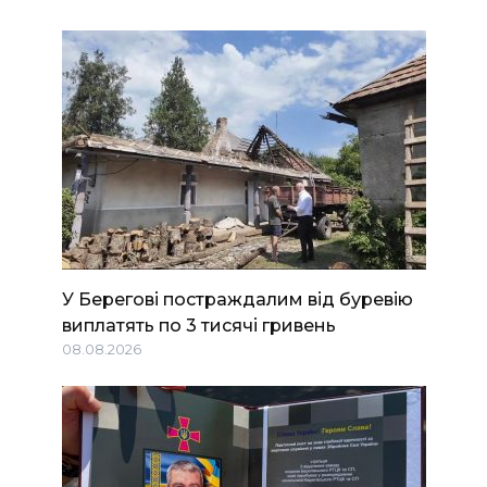
У Берегові постраждалим від буревію
виплатять по 3 тисячі гривень
08.08.2026