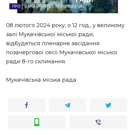
ЗАКАРПАТСЬКІ НОВИНИ
Стиль життя
Втрачений Ужгород
08 лютого 2024 року, о 12 год., у великому
залі Мукачівської міської ради,
Втрачений Ужгород (відеоверсія)
відбудеться пленарне засідання
позачергової сесії Мукачівської міської
ради 8-го скликання.
ЗАКАРПАТСЬКІ НОВИНИ
Мукачівська міська рада
НОВИНИ ЗАХІДНОЇ УКРАЇНИ
ФОТО