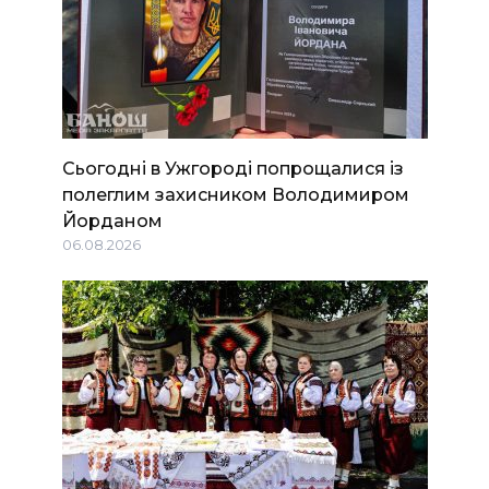
Сьогодні в Ужгороді попрощалися із
полеглим захисником Володимиром
Йорданом
06.08.2026