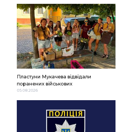
Пластуни Мукачева відвідали
поранених військових
05.08.2026