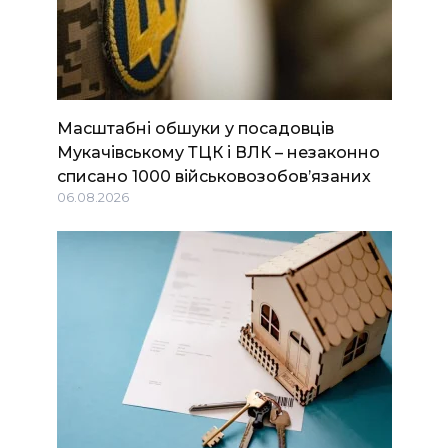
Масштабні обшуки у посадовців
Мукачівському ТЦК і ВЛК – незаконно
списано 1000 військовозобов’язаних
06.08.2026