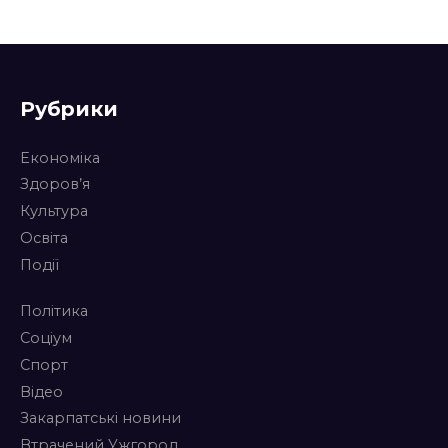
Рубрики
Економіка
Здоров’я
Культура
Освіта
Події
Політика
Соціум
Спорт
Відео
Закарпатські новини
Втрачений Ужгород