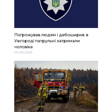
Погрожував людям і дебоширив: в
Ужгороді патрульні затримали
чоловіка
05.08.2026