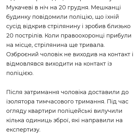
ВІДЕО
Мукачеві в ніч на 20 грудня. Мешканці
будинку повідомили поліцію, що їхній
сусід відкрив стрілянину і зробив близько
20 пострілів. Коли правоохоронці прибули
на місце, стрілянина ще тривала.
Озброєний чоловік не виходив на контакт і
відмовлявся виходити на контакт із
поліцією.
Після затримання чоловіка доставили до
ізолятора тимчасового тримання. Під час
огляду квартири поліцейські вилучили
кілька одиниць зброї, які направили на
експертизу.