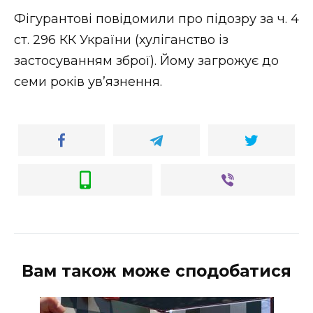
Фігурантові повідомили про підозру за ч. 4
ст. 296 КК України (хуліганство із
застосуванням зброї). Йому загрожує до
семи років увʼязнення.
Вам також може сподобатися