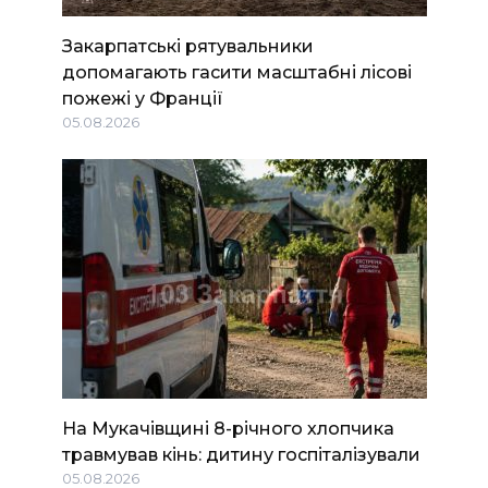
Закарпатські рятувальники
допомагають гасити масштабні лісові
пожежі у Франції
05.08.2026
На Мукачівщині 8-річного хлопчика
травмував кінь: дитину госпіталізували
05.08.2026