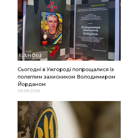
Сьогодні в Ужгороді попрощалися із
полеглим захисником Володимиром
Йорданом
06.08.2026