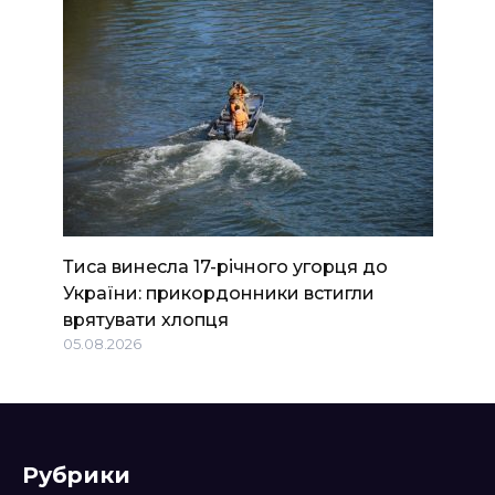
Тиса винесла 17-річного угорця до
України: прикордонники встигли
врятувати хлопця
05.08.2026
Рубрики