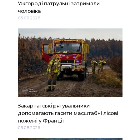
Ужгороді патрульні затримали
чоловіка
05.08.2026
Закарпатські рятувальники
допомагають гасити масштабні лісові
пожежі у Франції
05.08.2026