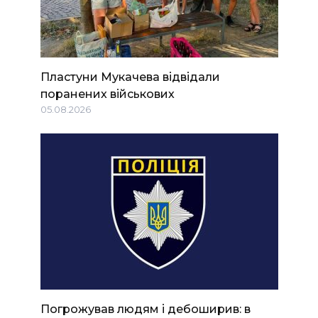
Пластуни Мукачева відвідали
поранених військових
05.08.2026
Погрожував людям і дебоширив: в