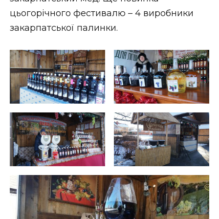
ВІДЕО
цьогорічного фестивалю – 4 виробники
закарпатської палинки.