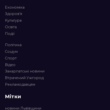
Економіка
Здоров’я
Культура
Освіта
Події
Політика
Соціум
Спорт
Відео
Закарпатські новини
Втрачений Ужгород
Рекламодавцям
Мітки
новини Львівщини