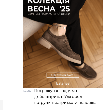
Погрожував людям і
13:00
дебоширив: в Ужгороді
патрульні затримали чоловіка