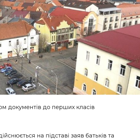
ом документів до перших класів
ійснюється на підставі заяв батьків та