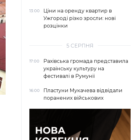
Ціни на оренду квартир в
13:00
Ужгороді різко зросли: нові
розцінки
5 СЕРПНЯ
Рахівська громада представила
17:00
українську культуру на
фестивалі в Румунії
Пластуни Мукачева відвідали
16:00
поранених військових