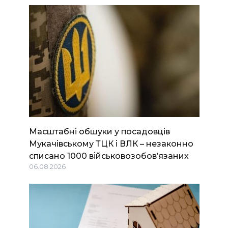
Масштабні обшуки у посадовців
Мукачівському ТЦК і ВЛК – незаконно
списано 1000 військовозобов’язаних
06.08.2026