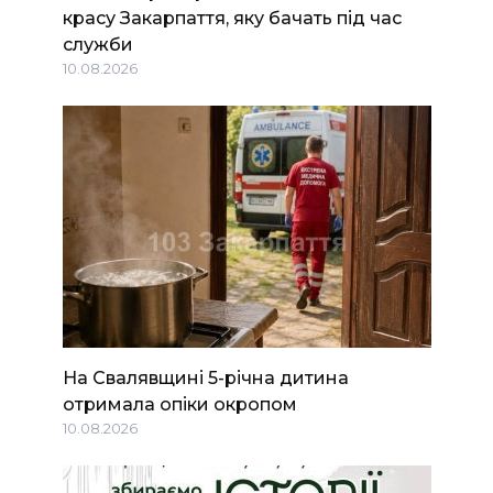
красу Закарпаття, яку бачать під час
служби
10.08.2026
На Свалявщині 5-річна дитина
отримала опіки окропом
10.08.2026