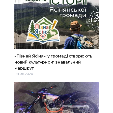
«Пізнай Ясіня»: у громаді створюють
новий культурно-пізнавальний
маршрут
08.08.2026