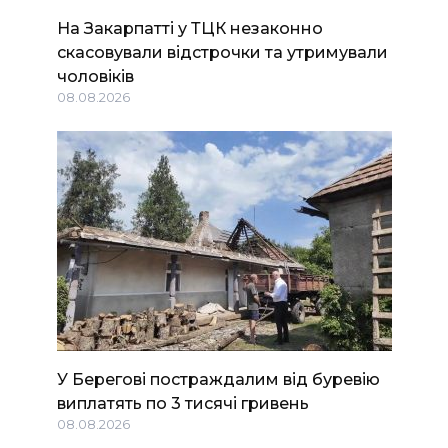
На Закарпатті у ТЦК незаконно
скасовували відстрочки та утримували
чоловіків
08.08.2026
У Берегові постраждалим від буревію
виплатять по 3 тисячі гривень
08.08.2026