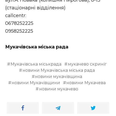
вул.А. Новака (колишня Пирогова), 8-13
(стаціонарні відділення)
callcentr:
0678252225
0958252225
Мукачівська міська рада
Мукачівська міськрада
мукачево скриніг
новини Мукачівська міська рада
новини мукачівщина
новини Мукачівщини
новини Мукачева
новини мукачево