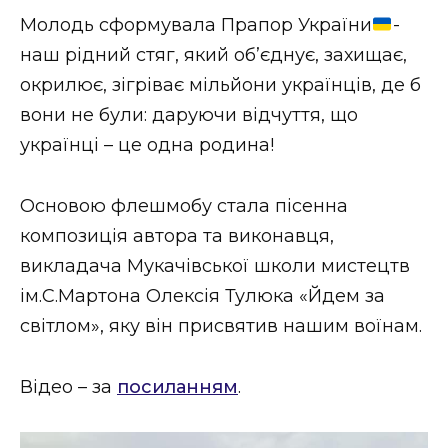
ВІДЕО
Молодь сформувала Прапор України
-
наш рідний стяг, який обʼєднує, захищає,
окрилює, зігріває мільйони українців, де б
вони не були: даруючи відчуття, що
українці – це одна родина!
Основою флешмобу стала пісенна
композиція автора та виконавця,
викладача Мукачівської школи мистецтв
ім.С.Мартона Олексія Тулюка «Йдем за
світлом», яку він присвятив нашим воїнам.
Відео – за
посиланням
.