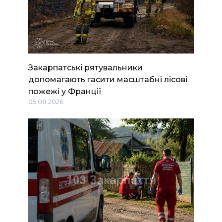
Закарпатські рятувальники
допомагають гасити масштабні лісові
пожежі у Франції
05.08.2026