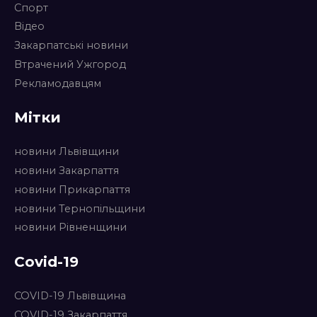
Спорт
Відео
Закарпатські новини
Втрачений Ужгород
Рекламодавцям
Мітки
новини Львівщини
новини Закарпаття
новини Прикарпаття
новини Тернопільщини
новини Рівненщини
Covid-19
COVID-19 Львівщина
COVID-19 Закарпаття