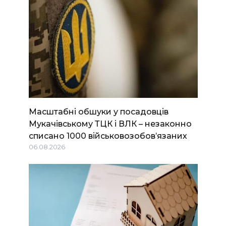
Масштабні обшуки у посадовців
Мукачівському ТЦК і ВЛК – незаконно
списано 1000 військовозобов’язаних
06.08.2026