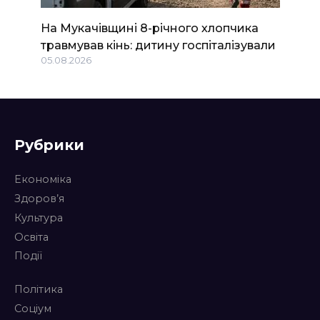
На Мукачівщині 8-річного хлопчика
травмував кінь: дитину госпіталізували
05.08.2026
Рубрики
Економіка
Здоров’я
Культура
Освіта
Події
Політика
Соціум