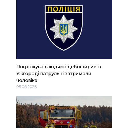
Погрожував людям і дебоширив: в
Ужгороді патрульні затримали
чоловіка
05.08.2026