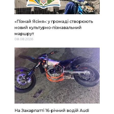
«Пізнай Ясіня»: у громаді створюють
новий культурно-пізнавальний
маршрут
08.08.2026
На Закарпатті 16-річний водій Audi