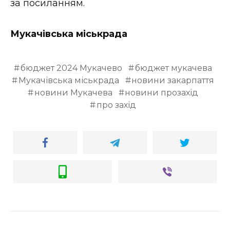
за посиланням.
Мукачівська міськрада
бюджет 2024 Мукачево
бюджет мукачева
Мукачівська міськрада
новини закарпаття
новини Мукачева
новини прозахід
про захід