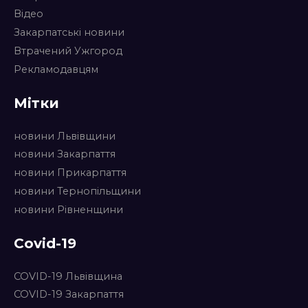
Відео
Закарпатські новини
Втрачений Ужгород
Рекламодавцям
Мітки
новини Львівщини
новини Закарпаття
новини Прикарпаття
новини Тернопільщини
новини Рівненщини
Covid-19
COVID-19 Львівщина
COVID-19 Закарпаття