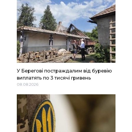
У Берегові постраждалим від буревію
виплатять по 3 тисячі гривень
08.08.2026