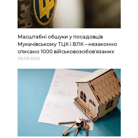
Масштабні обшуки у посадовців
Мукачівському ТЦК і ВЛК – незаконно
списано 1000 військовозобов’язаних
06.08.2026