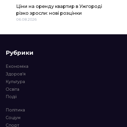
Ціни на оренду квартир в Ужгороді
різко зросли: нові розцінки
06.08.2026
Рубрики
Економіка
Здоров’я
Культура
Освіта
Події
Політика
Соціум
Спорт