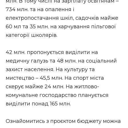
млн. В тому числі на зарплату освітянам –
734 млн. та на опалення і
електропостачання шкіл, садочків майже
60 мл та 35 млн. на харчування пільгової
категорії школярів.
42 млн. пропонується виділити на
медичну галузь та 48 млн. на соціальний
захист населення. На культуру та
мистецтво – 45,5 млн. На спорт міста
скерує майже 24 млн. На житлово-
комунальне господарство планується
виділити понад 165 млн.
Ознайомитись з проєктом бюджету можна