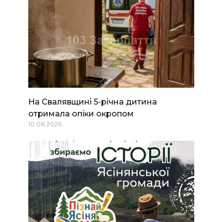
На Свалявщині 5-річна дитина
отримала опіки окропом
10.08.2026