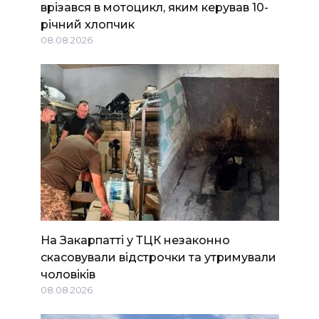
врізався в мотоцикл, яким керував 10-
річний хлопчик
08.08.2026
На Закарпатті у ТЦК незаконно
скасовували відстрочки та утримували
чоловіків
08.08.2026