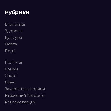
Рубрики
Економіка
Здоров’я
Культура
Освіта
Події
Політика
Соціум
Спорт
Відео
Закарпатські новини
Втрачений Ужгород
Рекламодавцям