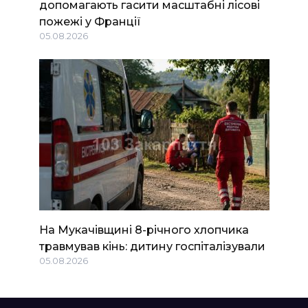
допомагають гасити масштабні лісові
пожежі у Франції
05.08.2026
На Мукачівщині 8-річного хлопчика
травмував кінь: дитину госпіталізували
05.08.2026