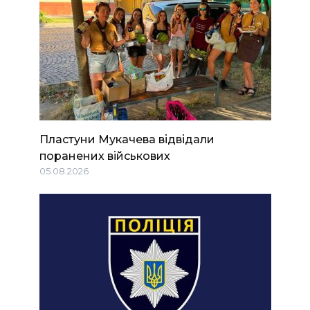
Пластуни Мукачева відвідали
поранених військових
05.08.2026