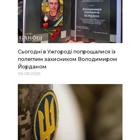
Сьогодні в Ужгороді попрощалися із
полеглим захисником Володимиром
Йорданом
06.08.2026