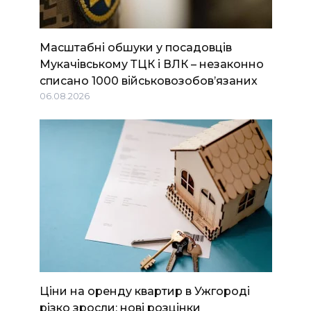
Масштабні обшуки у посадовців
Мукачівському ТЦК і ВЛК – незаконно
списано 1000 військовозобов’язаних
06.08.2026
Ціни на оренду квартир в Ужгороді
різко зросли: нові розцінки