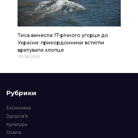
Тиса винесла 17-річного угорця до
України: прикордонники встигли
врятувати хлопця
05.08.2026
Рубрики
Економіка
Здоров’я
Культура
Освіта