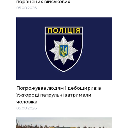
поранених військових
05.08.2026
Погрожував людям і дебоширив: в
Ужгороді патрульні затримали
чоловіка
05.08.2026