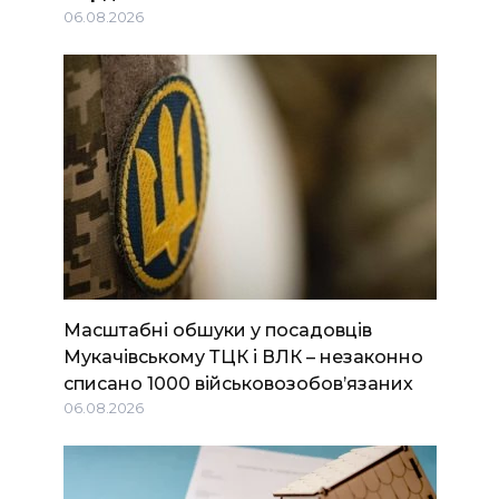
06.08.2026
Масштабні обшуки у посадовців
Мукачівському ТЦК і ВЛК – незаконно
списано 1000 військовозобов’язаних
06.08.2026