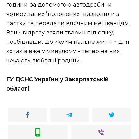
години: за допомогою автодрабини
чотирилапих “полонених” визволили з
пастки та передали вдячним мешканцям.
Вони відразу взяли тварин під опіку,
пообіцявши, що «кримінальне життя» для
котиків вже у минулому – тепер на них
чекають люблячі родини.
ГУ ДСНС України у Закарпатській
області