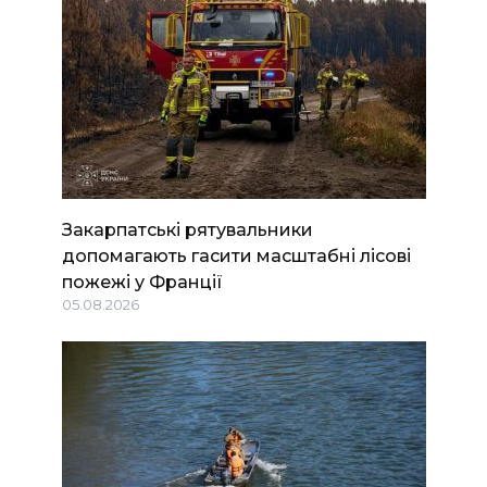
Закарпатські рятувальники
допомагають гасити масштабні лісові
пожежі у Франції
05.08.2026